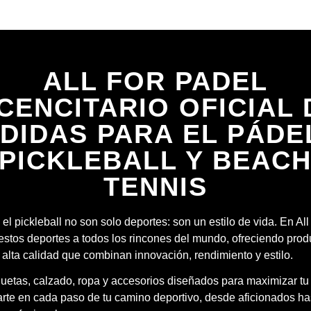
ALL FOR PADEL
ICENCITARIO OFICIAL 
DIDAS PARA EL PÁDE
PICKLEBALL Y BEAC
TENNIS
 el pickleball no son solo deportes: son un estilo de vida. En Al
estos deportes a todos los rincones del mundo, ofreciendo prod
 alta calidad que combinan innovación, rendimiento y estilo.
quetas, calzado, ropa y accesorios diseñados para maximizar tu
te en cada paso de tu camino deportivo, desde aficionados ha