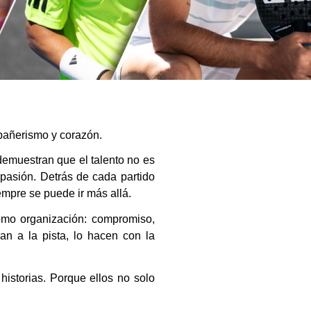
mpañerismo y corazón.
demuestran que el talento no es
 pasión. Detrás de cada partido
empre se puede ir más allá.
como organización: compromiso,
an a la pista, lo hacen con la
historias. Porque ellos no solo