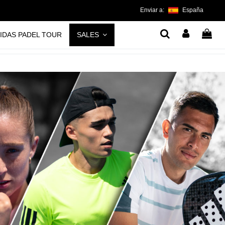
Enviar a:
España
IDAS PADEL TOUR
SALES