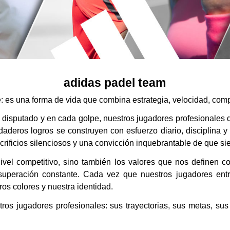
adidas padel team
: es una forma de vida que combina estrategia, velocidad, co
 disputado y en cada golpe, nuestros jugadores profesionales 
rdaderos logros se construyen con esfuerzo diario, disciplina y
rificios silenciosos y una convicción inquebrantable de que si
ivel competitivo, sino también los valores que nos definen 
 superación constante. Cada vez que nuestros jugadores entr
ros colores y nuestra identidad.
ros jugadores profesionales: sus trayectorias, sus metas, sus 