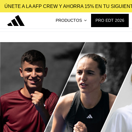
ÚNETE A LA AFP CREW Y AHORRA 15% EN TU SIGUIE
PRODUCTOS
PRO EDT 2026