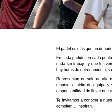
El pádel es más que un deporte
En cada partido, en cada punto
nada sin trabajo, y que los ve
hay horas de entrenamiento, sac
Representan no solo un alto n
respeto, espíritu de equipo y
responsabilidad de llevar nuest
Te invitamos a conocer a nuest
compiten… inspiran.