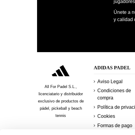
jugadores
Únete a nu
y calidad
ADIDAS PADEL
Aviso Legal
All For Padel S.L.,
Condiciones de
licenciatario y distribuidor
compra
exclusivo de productos de
Política de privac
pádel, pickeball y beach
tennis
Cookies
Formas de pago
seguras