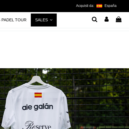
Acquisti da:
España
S PADEL TOUR
SALES