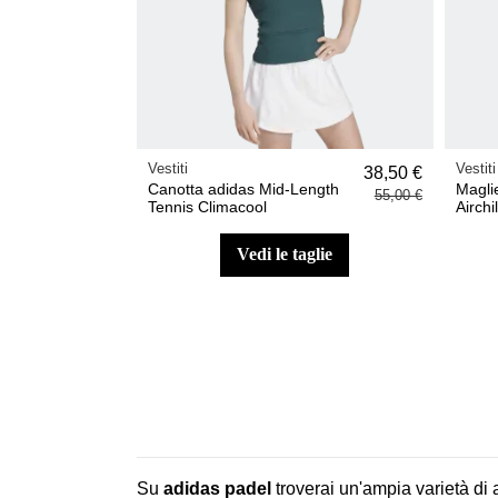
Vestiti
Vestiti
38,50 €
Canotta adidas Mid-Length
Maglie
55,00 €
Tennis Climacool
Airchi
vedi le taglie
Su
adidas padel
troverai un'ampia varietà di 