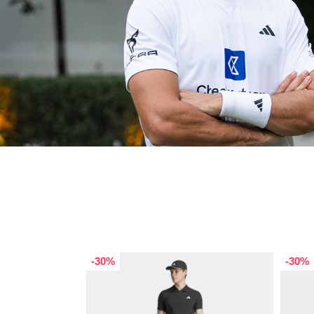
-30%
-30%