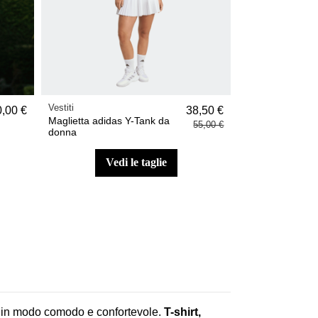
Vestiti
0,00 €
38,50 €
Maglietta adidas Y-Tank da
55,00 €
donna
vedi le taglie
ito in modo comodo e confortevole.
T-shirt,