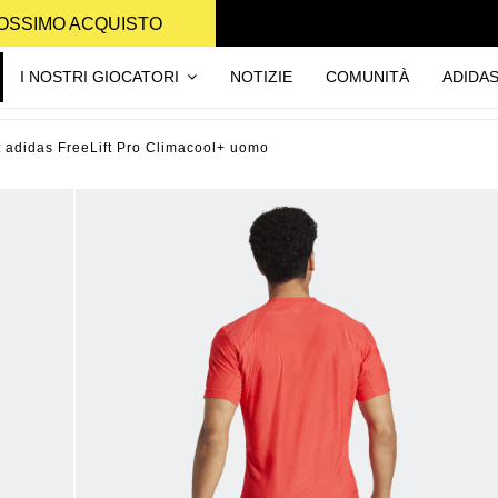
PROSSIMO ACQUISTO
I NOSTRI GIOCATORI
NOTIZIE
COMUNITÀ
ADIDA
rt adidas FreeLift Pro Climacool+ uomo