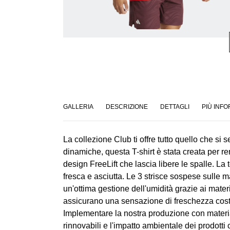
GALLERIA
DESCRIZIONE
DETTAGLI
PIÙ INFO
La collezione Club ti offre tutto quello che si 
dinamiche, questa T-shirt è stata creata per ren
design FreeLift che lascia libere le spalle. L
fresca e asciutta. Le 3 strisce sospese sull
un'ottima gestione dell'umidità grazie ai mater
assicurano una sensazione di freschezza costan
Implementare la nostra produzione con materiali r
rinnovabili e l'impatto ambientale dei prodott