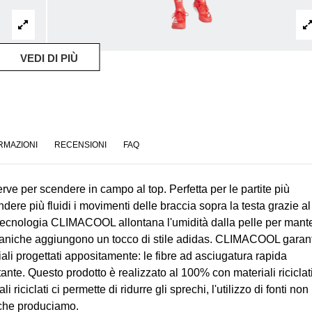
VEDI DI PIÙ
RMAZIONI
RECENSIONI
FAQ
serve per scendere in campo al top. Perfetta per le partite più
dere più fluidi i movimenti delle braccia sopra la testa grazie al
a tecnologia CLIMACOOL allontana l'umidità dalla pelle per mant
e maniche aggiungono un tocco di stile adidas. CLIMACOOL garan
iali progettati appositamente: le fibre ad asciugatura rapida
te. Questo prodotto è realizzato al 100% con materiali riciclati
iciclati ci permette di ridurre gli sprechi, l'utilizzo di fonti non
i che produciamo.