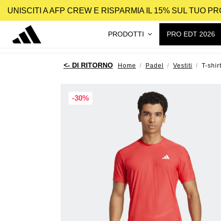
UNISCITI A AFP CREW E RISPARMIA IL 15% SUL TUO 
PRODOTTI
PRO EDT 2026
Home
Padel
Vestiti
T-shi
-30%