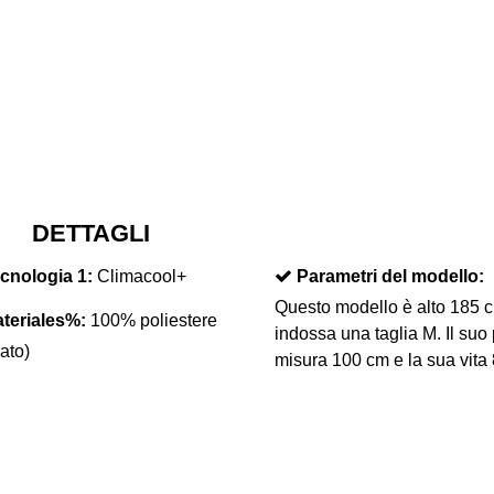
DETTAGLI
cnologia 1:
Climacool+
Parametri del modello:
Questo modello è alto 185 
teriales%:
100% poliestere
indossa una taglia M. Il suo 
lato)
misura 100 cm e la sua vita