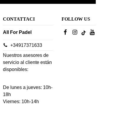
CONTATTACI
FOLLOW US
All For Padel
+34917371633
Nuestros asesores de
servicio al cliente están
disponibles:
De lunes a jueves: 10h-
18h
Viernes: 10h-14h