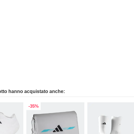
otto hanno acquistato anche:
-35%