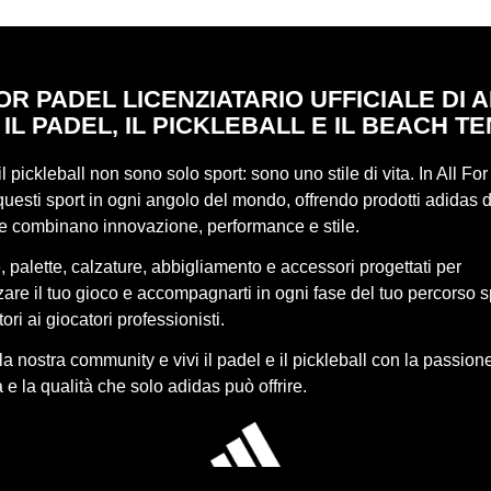
OR PADEL LICENZIATARIO UFFICIALE DI 
 IL PADEL, IL PICKLEBALL E IL BEACH TE
 il pickleball non sono solo sport: sono uno stile di vita. In All Fo
uesti sport in ogni angolo del mondo, offrendo prodotti adidas d
he combinano innovazione, performance e stile.
 palette, calzature, abbigliamento e accessori progettati per
re il tuo gioco e accompagnarti in ogni fase del tuo percorso s
ori ai giocatori professionisti.
lla nostra community e vivi il padel e il pickleball con la passione
 e la qualità che solo adidas può offrire.