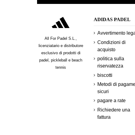
ADIDAS PADEL
Avvertimento leg
All For Padel S.L.,
Condizioni di
licenziatario e distributore
acquisto
esclusivo di prodotti di
politica sulla
padel, pickleball e beach
riservatezza
tennis
biscotti
Metodi di pagam
sicuri
pagare a rate
Richiedere una
fattura