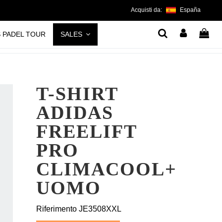
Acquisti da:
España
S PADEL TOUR
SALES
T-SHIRT
ADIDAS
FREELIFT
PRO
CLIMACOOL+
UOMO
Riferimento
JE3508XXL