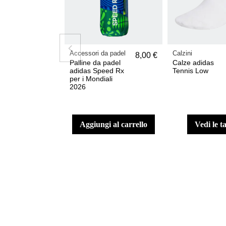
Accessori da padel
Calzini
8,00 €
Palline da padel
Calze adidas
adidas Speed Rx
Tennis Low
per i Mondiali
2026
aggiungi al carrello
vedi le t