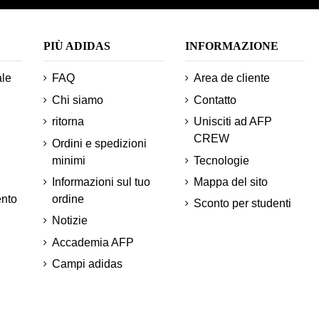
PIÙ ADIDAS
INFORMAZIONE
ale
FAQ
Area de cliente
Chi siamo
Contatto
ritorna
Unisciti ad AFP
CREW
Ordini e spedizioni
minimi
Tecnologie
Informazioni sul tuo
Mappa del sito
ento
ordine
Sconto per studenti
Notizie
Accademia AFP
Campi adidas