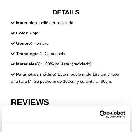
DETAILS
Materiales:
poliéster reciclado
Color:
Rojo
Genero:
Hombre
Tecnologia 1:
Climacool+
Materiales%:
100% poliéster (reciclado)
Parámetros módelo:
Este modelo mide 185 cm y lleva
una talla M. Su pecho mide 100cm y su cintura, 80cm.
REVIEWS
+ Información
•
No usar lejía