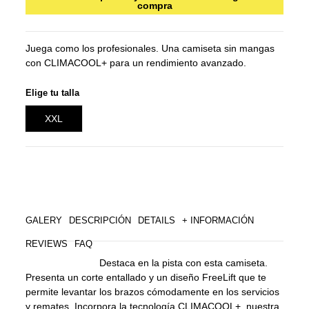
compra
Juega como los profesionales. Una camiseta sin mangas
con CLIMACOOL+ para un rendimiento avanzado.
Elige tu talla
XXL
GALERY
DESCRIPCIÓN
DETAILS
+ INFORMACIÓN
REVIEWS
FAQ
Destaca en la pista con esta camiseta.
Presenta un corte entallado y un diseño FreeLift que te
permite levantar los brazos cómodamente en los servicios
y remates. Incorpora la tecnología CLIMACOOL+, nuestra