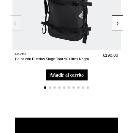
Maletas
Ropa
€190.00
Bolsa con Ruedas Stage Tour 90 Litros Negra
Pan
añadir al carrito