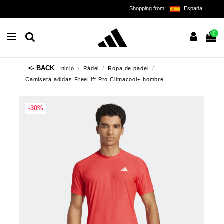
Shopping from:
España
0
Inicio
Pádel
Ropa de padel
Camiseta adidas FreeLift Pro Climacool+ hombre
-30%