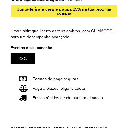
Junta-te à afp crew e poupa 15% na tua próxima
compra
Uma t-shirt que liberta os teus ombros, com CLIMACOOL+
para um desempenho avançado.
Escolha o seu tamanho
XXG
Formas de pago seguras
Paga a plazos, elige tu cuota
Envios rápidos desde nuestro almacen