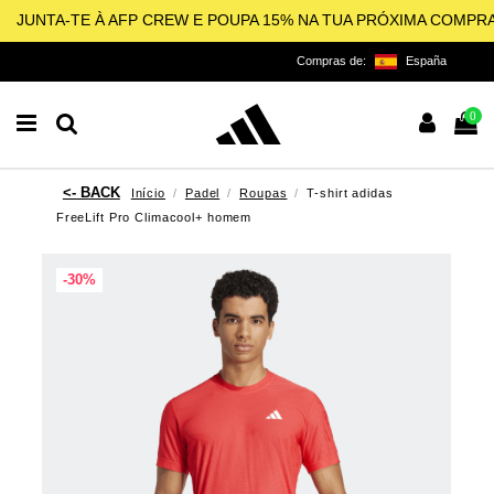
JUNTA-TE À AFP CREW E POUPA 15% NA TUA PRÓXIMA COMPR
Compras de:
España
0
Início
Padel
Roupas
T-shirt adidas
FreeLift Pro Climacool+ homem
-30%