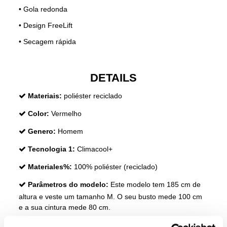
• Gola redonda
• Design FreeLift
• Secagem rápida
DETAILS
Materiais:
poliéster reciclado
Color:
Vermelho
Genero:
Homem
Tecnologia 1:
Climacool+
Materiales%:
100% poliéster (reciclado)
Parâmetros do modelo:
Este modelo tem 185 cm de
altura e veste um tamanho M. O seu busto mede 100 cm
e a sua cintura mede 80 cm.