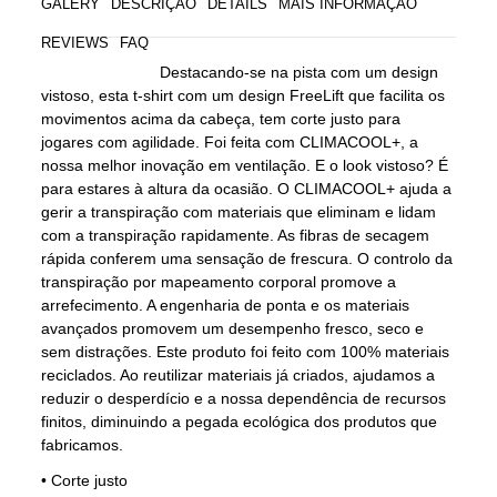
GALERY
DESCRIÇÃO
DETAILS
MAIS INFORMAÇÃO
REVIEWS
FAQ
Destacando-se na pista com um design
vistoso, esta t-shirt com um design FreeLift que facilita os
movimentos acima da cabeça, tem corte justo para
jogares com agilidade. Foi feita com CLIMACOOL+, a
nossa melhor inovação em ventilação. E o look vistoso? É
para estares à altura da ocasião. O CLIMACOOL+ ajuda a
gerir a transpiração com materiais que eliminam e lidam
com a transpiração rapidamente. As fibras de secagem
rápida conferem uma sensação de frescura. O controlo da
transpiração por mapeamento corporal promove a
arrefecimento. A engenharia de ponta e os materiais
avançados promovem um desempenho fresco, seco e
sem distrações. Este produto foi feito com 100% materiais
reciclados. Ao reutilizar materiais já criados, ajudamos a
reduzir o desperdício e a nossa dependência de recursos
finitos, diminuindo a pegada ecológica dos produtos que
fabricamos.
• Corte justo