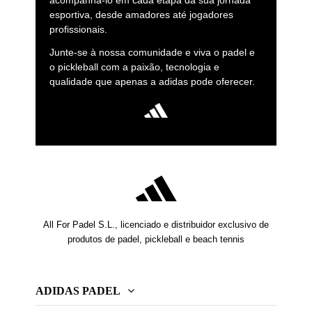
acompanhá-lo em cada etapa da sua jornada
esportiva, desde amadores até jogadores
profissionais.
Junte-se à nossa comunidade e viva o padel e
o pickleball com a paixão, tecnologia e
qualidade que apenas a adidas pode oferecer.
All For Padel S.L., licenciado e distribuidor exclusivo de
produtos de padel, pickleball e beach tennis
ADIDAS PADEL