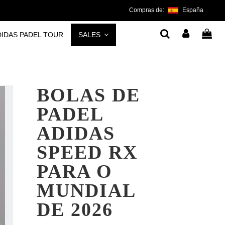
Compras de:
España
DIDAS PADEL TOUR
SALES
BOLAS DE
PADEL
ADIDAS
SPEED RX
PARA O
MUNDIAL
DE 2026