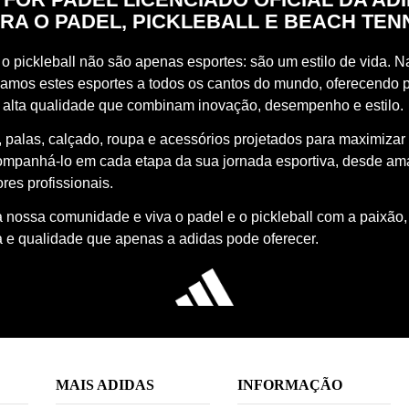
RA O PADEL, PICKLEBALL E BEACH TEN
o pickleball não são apenas esportes: são um estilo de vida. Na
vamos estes esportes a todos os cantos do mundo, oferecendo 
 alta qualidade que combinam inovação, desempenho e estilo.
 palas, calçado, roupa e acessórios projetados para maximizar
ompanhá-lo em cada etapa da sua jornada esportiva, desde a
res profissionais.
à nossa comunidade e viva o padel e o pickleball com a paixão,
a e qualidade que apenas a adidas pode oferecer.
MAIS ADIDAS
INFORMAÇÃO