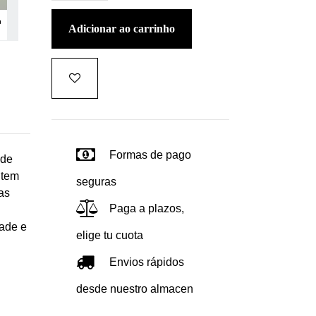
adicionar ao carrinho
Formas de pago
 de
item
seguras
as
Paga a plazos,
dade e
elige tu cuota
Envios rápidos
desde nuestro almacen