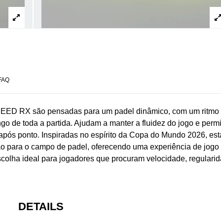
FAQ
PEED RX são pensadas para um padel dinâmico, com um ritmo
go de toda a partida. Ajudam a manter a fluidez do jogo e perm
 após ponto. Inspiradas no espírito da Copa do Mundo 2026, est
ão para o campo de padel, oferecendo uma experiência de jogo
colha ideal para jogadores que procuram velocidade, regulari
DETAILS