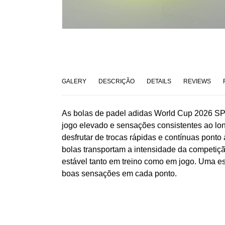
GALERY
DESCRIÇÃO
DETAILS
REVIEWS
As bolas de padel adidas World Cup 2026 S
jogo elevado e sensações consistentes ao lon
desfrutar de trocas rápidas e contínuas ponto
bolas transportam a intensidade da competiç
estável tanto em treino como em jogo. Uma es
boas sensações em cada ponto.