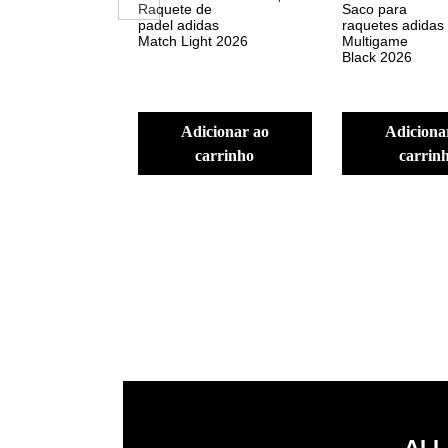
Raquete de
Saco para
padel adidas
raquetes adidas
Match Light 2026
Multigame
Black 2026
adicionar ao
adicionar ao
carrinho
carrin
ALL