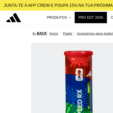
JUNTA-TE À AFP CREW E POUPA 15% NA TUA PRÓXIM
PRODUTOS
PRO EDT 2026
Início
Padel
Acessórios para padel