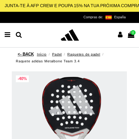
JUNTA-TE À AFP CREW E POUPA 15% NA TUA PRÓXIMA COMPR
Compras de:
España
0
Início
Padel
Raquetes de padel
Raquete adidas Metalbone Team 3.4
-40%