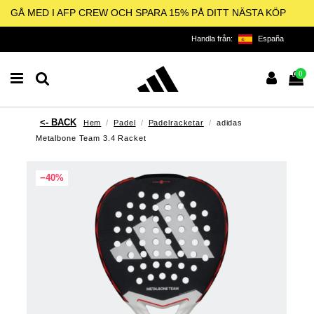
GÅ MED I AFP CREW OCH SPARA 15% PÅ DITT NÄSTA KÖP
Handla från:
España
0
Hem
Padel
Padelracketar
adidas
Metalbone Team 3.4 Racket
−40%