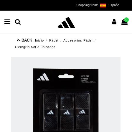
Shopping from:
España
0
Inicio
Pádel
Accesorios Pádel
Overgrip Set 3 unidades