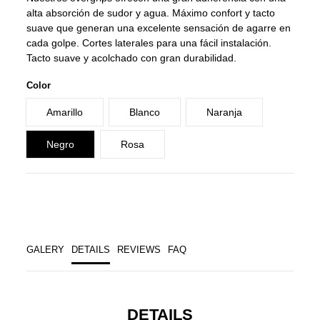
alta absorción de sudor y agua. Máximo confort y tacto
suave que generan una excelente sensación de agarre en
cada golpe. Cortes laterales para una fácil instalación.
Tacto suave y acolchado con gran durabilidad.
Color
Amarillo
Blanco
Naranja
Negro
Rosa
GALERY
DETAILS
REVIEWS
FAQ
DETAILS