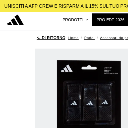
UNISCITI A AFP CREW E RISPARMIA IL 15% SUL TUO 
PRODOTTI
PRO EDT 2026
Home
Padel
Accessori da p