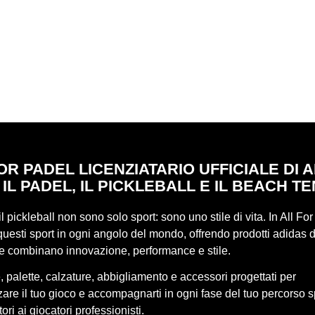
OR PADEL LICENZIATARIO UFFICIALE DI 
 IL PADEL, IL PICKLEBALL E IL BEACH TE
 il pickleball non sono solo sport: sono uno stile di vita. In All Fo
uesti sport in ogni angolo del mondo, offrendo prodotti adidas d
he combinano innovazione, performance e stile.
 palette, calzature, abbigliamento e accessori progettati per
re il tuo gioco e accompagnarti in ogni fase del tuo percorso s
ori ai giocatori professionisti.