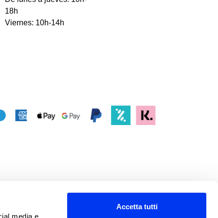
18h
Viernes: 10h-14h
Accetta tutti
cial media e