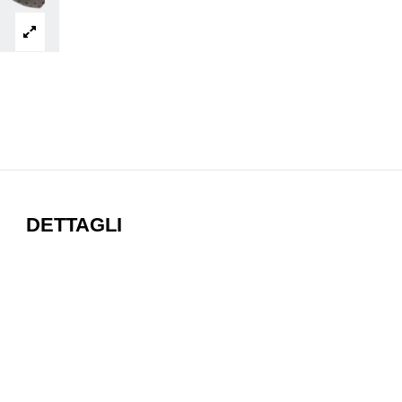
DETTAGLI