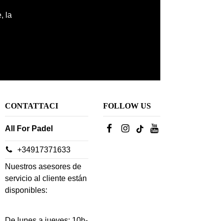
, la
CONTATTACI
FOLLOW US
All For Padel
+34917371633
Nuestros asesores de
servicio al cliente están
disponibles:
De lunes a jueves: 10h-