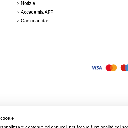
Notizie
Accademia AFP
Campi adidas
 cookie
rsonalizzare contenuti ed annunci, per fornire funzionalità dei so