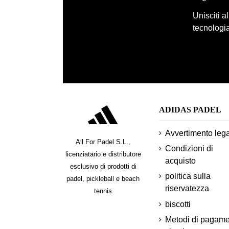
Unisciti a
tecnologia
ADIDAS PADEL
Avvertimento leg
All For Padel S.L.,
Condizioni di
licenziatario e distributore
acquisto
esclusivo di prodotti di
politica sulla
padel, pickleball e beach
riservatezza
tennis
biscotti
Metodi di pagam