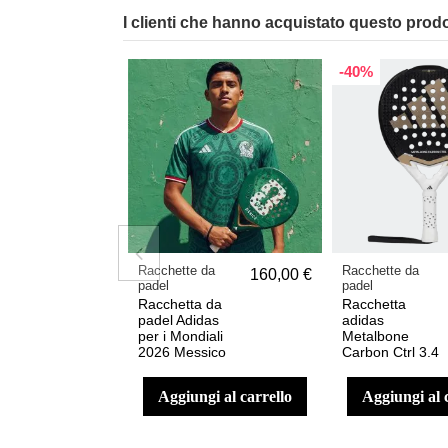
I clienti che hanno acquistato questo prod
-40%
Racchette da
Racchette da
160,00 €
padel
padel
Racchetta da
Racchetta
padel Adidas
adidas
per i Mondiali
Metalbone
2026 Messico
Carbon Ctrl 3.4
aggiungi al carrello
aggiungi al 