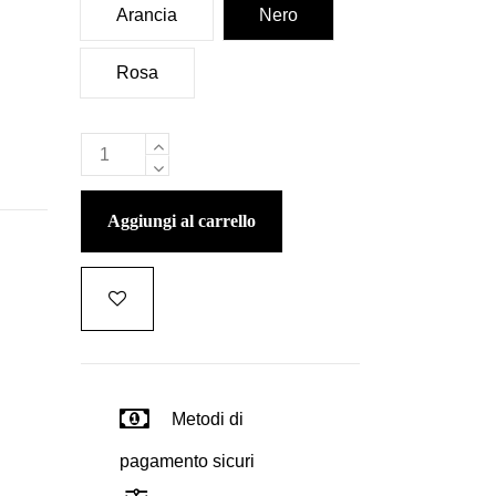
Arancia
Nero
Rosa
aggiungi al carrello
Metodi di
pagamento sicuri