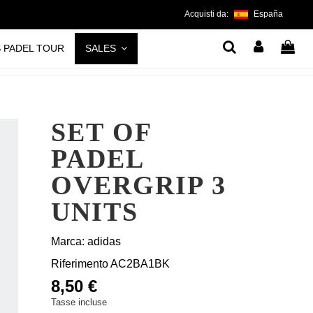
Acquisti da:
España
S PADEL TOUR
SALES
SET OF
PADEL
OVERGRIP 3
UNITS
Marca:
adidas
Riferimento
AC2BA1BK
8,50 €
Tasse incluse