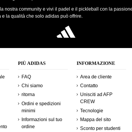
lla nostra community e vivi il padel e il pickleball con la passione
 e la qualità che solo adidas può offrire.
PIÙ ADIDAS
INFORMAZIONE
ale
FAQ
Area de cliente
Chi siamo
Contatto
ritorna
Unisciti ad AFP
CREW
Ordini e spedizioni
minimi
Tecnologie
Informazioni sul tuo
Mappa del sito
ento
ordine
Sconto per studenti