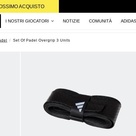
PROSSIMO ACQUISTO
I NOSTRI GIOCATORI
NOTIZIE
COMUNITÀ
ADIDA
adel
Set Of Padel Overgrip 3 Units