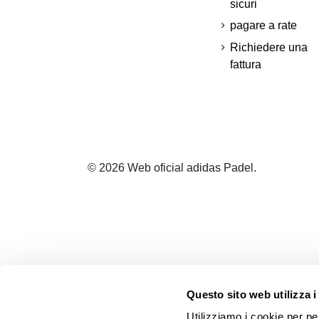
sicuri
pagare a rate
Richiedere una
fattura
© 2026 Web oficial adidas Padel.
Questo sito web utilizza i
Utilizziamo i cookie per pe