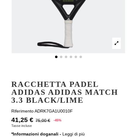
RACCHETTA PADEL
ADIDAS ADIDAS MATCH
3.3 BLACK/LIME
Riferimento
ADRK7GA1U0010F
41,25 €
75,00 €
-45%
Tasse incluse
*Informazioni doganali -
Leggi di più