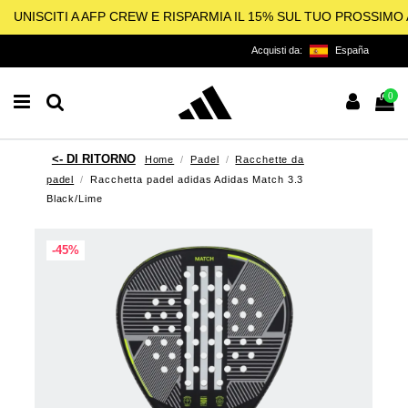
UNISCITI A AFP CREW E RISPARMIA IL 15% SUL TUO PROSSIM
Acquisti da:
España
0
Home
Padel
Racchette da
padel
Racchetta padel adidas Adidas Match 3.3
Black/Lime
-45%