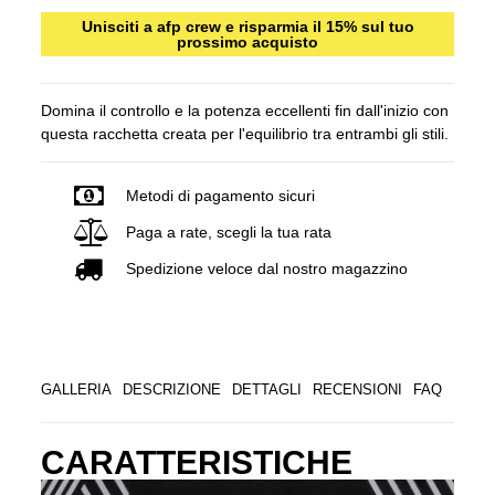
Unisciti a afp crew e risparmia il 15% sul tuo
prossimo acquisto
Domina il controllo e la potenza eccellenti fin dall'inizio con
questa racchetta creata per l'equilibrio tra entrambi gli stili.
Metodi di pagamento sicuri
Paga a rate, scegli la tua rata
Spedizione veloce dal nostro magazzino
GALLERIA
DESCRIZIONE
DETTAGLI
RECENSIONI
FAQ
CARATTERISTICHE