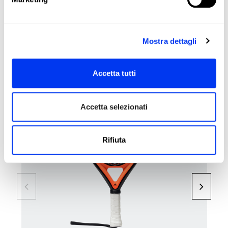
RECENSIONI
Mostra dettagli
I clienti che hanno acquistato questo prodotto hanno
acquistato anche:
Accetta tutti
-40%
Accetta selezionati
Rifiuta