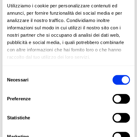
Utilizziamo i cookie per personalizzare contenuti ed
annunci, per fornire funzionalità dei social media e per
analizzare il nostro traffico. Condividiamo inoltre
informazioni sul modo in cui utilizzi il nostro sito con i
nostri partner che si occupano di analisi dei dati web,
pubblicità e social media, i quali potrebbero combinarle
con altre informazioni che hai fornito loro o che hanno
raccolto dal tuo utilizzo dei loro servizi.
Selezione
Necessari
del
consenso
Preferenze
DETTAGLI
Statistiche
Superficie:
520 cmq
Marketing