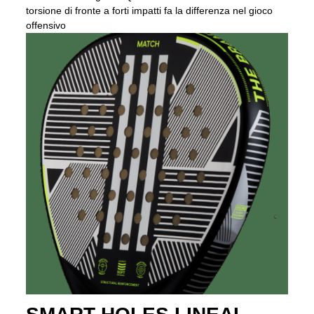
torsione di fronte a forti impatti fa la differenza nel gioco
offensivo