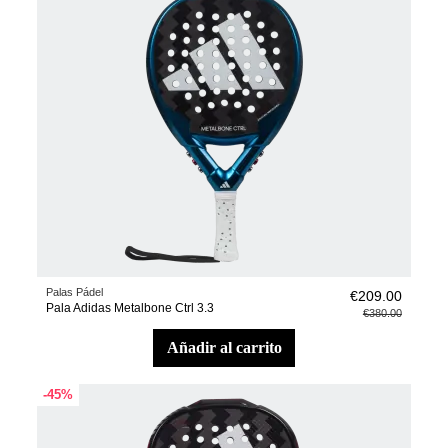
Palas Pádel
€209.00
Pala Adidas Metalbone Ctrl 3.3
€380.00
añadir al carrito
-45%