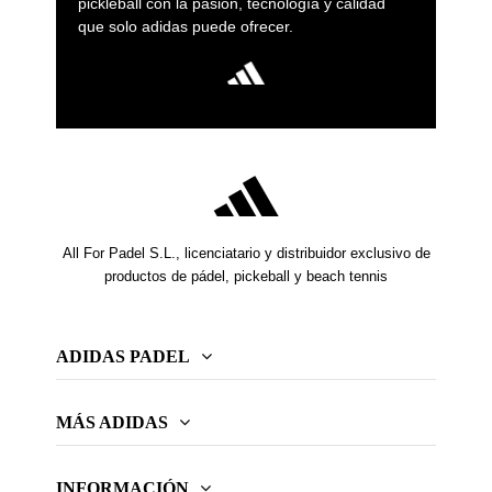
pickleball con la pasión, tecnología y calidad
que solo adidas puede ofrecer.
All For Padel S.L., licenciatario y distribuidor exclusivo de
productos de pádel, pickeball y beach tennis
ADIDAS PADEL
MÁS ADIDAS
INFORMACIÓN