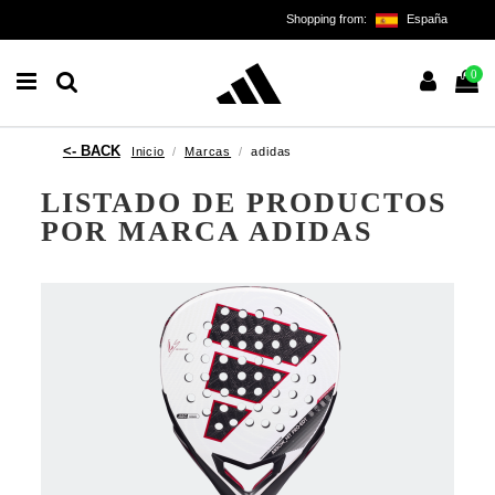
Shopping from:
España
0
Inicio
Marcas
adidas
LISTADO DE PRODUCTOS
POR MARCA ADIDAS