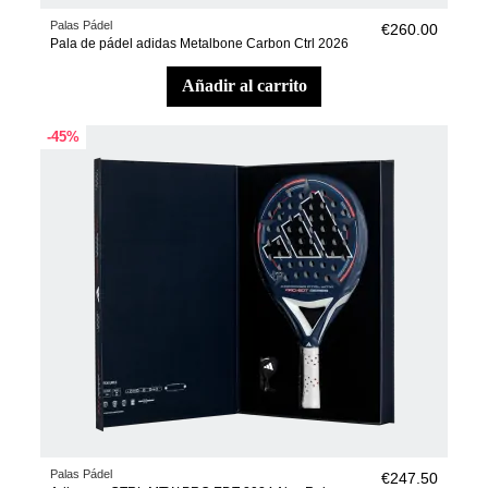
Palas Pádel
€260.00
Pala de pádel adidas Metalbone Carbon Ctrl 2026
añadir al carrito
-45%
Palas Pádel
€247.50