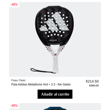
-45%
Palas Pádel
€214.50
Pala Adidas Metalbone Hrd + 3.3 - Ale Galán
€390.00
añadir al carrito
-45%