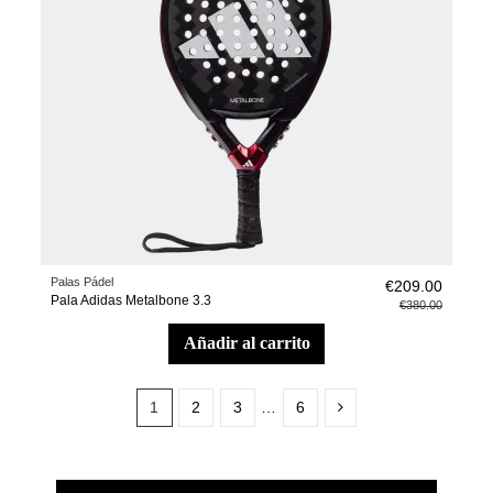
Palas Pádel
€209.00
Pala Adidas Metalbone 3.3
€380.00
añadir al carrito
1
2
3
…
6