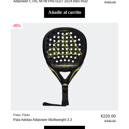
Adipower CTRL MTW PRO EDT 2024 Alex Ruiz
€450.00
añadir al carrito
-45%
Palas Pádel
€220.00
Pala Adidas Adipower Multiweight 3.3
€400.00