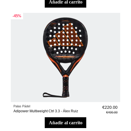
añadir al carrito
-45%
Palas Pádel
€220.00
Adipower Multiweight Ctrl 3.3 - Álex Ruiz
€400.00
añadir al carrito