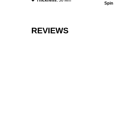
Thickness:
38 Mm
Spin
REVIEWS