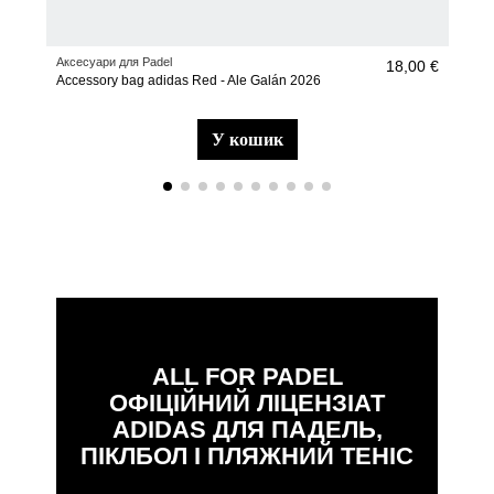
Аксесуари для Padel
Раке
18,00 €
Accessory bag adidas Red - Ale Galán 2026
adi
у кошик
ALL FOR PADEL
ОФІЦІЙНИЙ ЛІЦЕНЗІАТ
ADIDAS ДЛЯ ПАДЕЛЬ,
ПІКЛБОЛ І ПЛЯЖНИЙ ТЕНІС