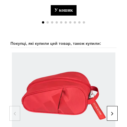
у кошик
Покупці, які купили цей товар, також купили:
-20