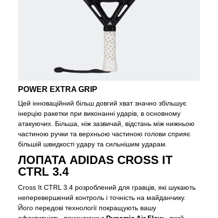
POWER EXTRA GRIP
Цей інноваційний більш довгий хват значно збільшує
інерцію ракетки при виконанні ударів, в основному
атакуючих. Більша, ніж зазвичай, відстань між нижньою
частиною ручки та верхньою частиною голови сприяє
більшій швидкості удару та сильнішим ударам.
ЛОПАТА ADIDAS CROSS IT
CTRL 3.4
Cross It CTRL 3.4 розроблений для гравців, які шукають
неперевершений контроль і точність на майданчику.
Його передові технології покращують вашу