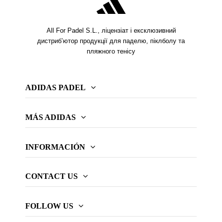
All For Padel S.L., ліцензіат і ексклюзивний
дистриб’ютор продукції для паделю, піклболу та
пляжного тенісу
ADIDAS PADEL
MÁS ADIDAS
INFORMACIÓN
CONTACT US
FOLLOW US