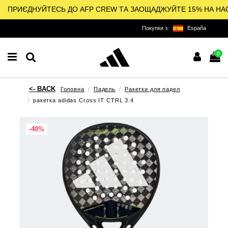
ПРИЄДНУЙТЕСЬ ДО AFP CREW ТА ЗАОЩАДЖУЙТЕ 15% НА НА
Покупки з:
España
0
Головна
Падель
Ракетки для падел
ракетка adidas Cross IT CTRL 3.4
-40%