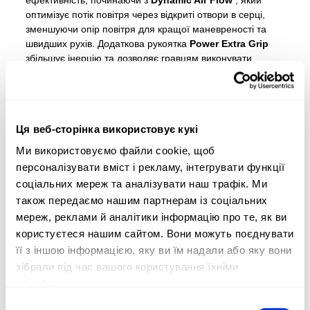
ефективність, починаючи з
Dynamic Air Flow
, який
оптимізує потік повітря через відкриті отвори в серці,
зменшуючи опір повітря для кращої маневреності та
швидших рухів. Додаткова рукоятка
Power Extra Grip
збільшує інерцію та дозволяє гравцям виконувати
потужні удари з більшою легкістю. Розташування
з 11
тринадцятьма
отворами з меншими центральними
отворами покращує жорсткість і довговічність,
гарантуючи, що ракетка відповідає вимогам гри на
Ця веб-сторінка використовує кукі
високому рівні. Крім того, форма
Spin Blade Mold
інтегрує 3D-текстуру в поверхню, максимізуючи
Ми використовуємо файли cookie, щоб
потенціал тертя для ідеальних обертових ударів.
персоналізувати вміст і рекламу, інтегрувати функції
Виготовлена з
15-каратного вуглецевого
соціальних мереж та аналізувати наш трафік. Ми
алюмінієвого
волокна та гуми
EVA з високою
також передаємо нашим партнерам із соціальних
пам’яттю
, ця ракетка знаходить ідеальний баланс між
мереж, реклами й аналітики інформацію про те, як ви
опором і жорсткістю, надаючи вибухову силу гравцям
вищого рівня.
користуєтеся нашим сайтом. Вони можуть поєднувати
її з іншою інформацією, яку ви їм надали або яку вони
зібрали під час вашого користування їхніми
службами.
Вибір