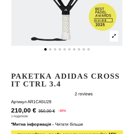
РАКЕТКА ADIDAS CROSS
IT CTRL 3.4
Артикул
AR1CA5U28
210,00 €
350,00 €
-40%
з податком
*Митна інформація -
Читати більше