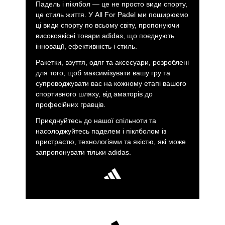
Падель і піклбол — це не просто види спорту,
це стиль життя. У All For Padel ми поширюємо
ці види спорту по всьому світу, пропонуючи
високоякісні товари adidas, що поєднують
інновації, ефективність і стиль.
Ракетки, взуття, одяг та аксесуари, розроблені
для того, щоб максимізувати вашу гру та
супроводжувати вас на кожному етапі вашого
спортивного шляху, від аматорів до
професійних гравців.
Приєднуйтесь до нашої спільноти та
насолоджуйтесь паделем і піклболом із
пристрастю, технологіями та якістю, які може
запропонувати тільки adidas.