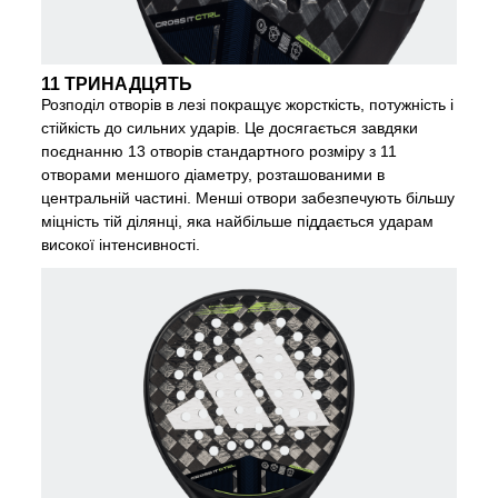
11 ТРИНАДЦЯТЬ
Розподіл отворів в лезі покращує жорсткість, потужність і
стійкість до сильних ударів. Це досягається завдяки
поєднанню 13 отворів стандартного розміру з 11
отворами меншого діаметру, розташованими в
центральній частині. Менші отвори забезпечують більшу
міцність тій ділянці, яка найбільше піддається ударам
високої інтенсивності.