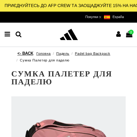
ПРИЄДНУЙТЕСЬ ДО AFP CREW ТА ЗАОЩАДЖУЙТЕ 15% НА НА
Покупки з:
España
0
Головна
Падель
Padel bag Backpack
Сумка Палетер для паделю
СУМКА ПАЛЕТЕР ДЛЯ
ПАДЕЛЮ