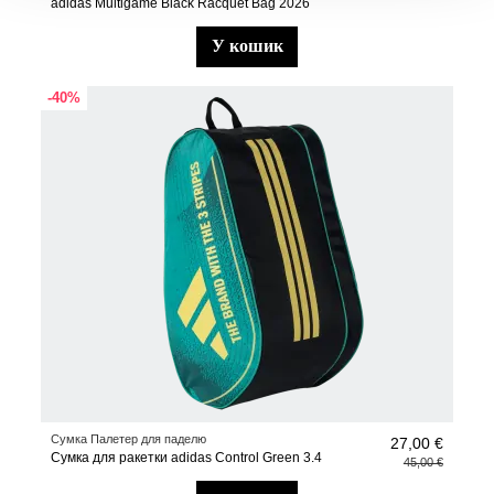
adidas Multigame Black Racquet Bag 2026
у кошик
-40%
Сумка Палетер для паделю
27,00 €
Сумка для ракетки adidas Control Green 3.4
45,00 €