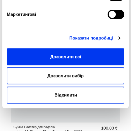
Сумка Палетер для паделю
45,00 €
adidas Control Black Racquet Bag 2026
Маркетингові
у кошик
Показати подробиці
Дозволити всі
Дозволити вибір
Відхилити
Сумка Палетер для паделю
100,00 €