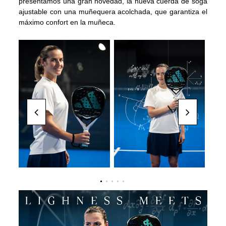
presentamos una gran novedad, la nueva cuerda de soga
ajustable con una muñequera acolchada, que garantiza el
máximo confort en la muñeca.