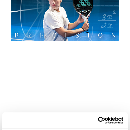
DETALLES
Nivel:
Pro