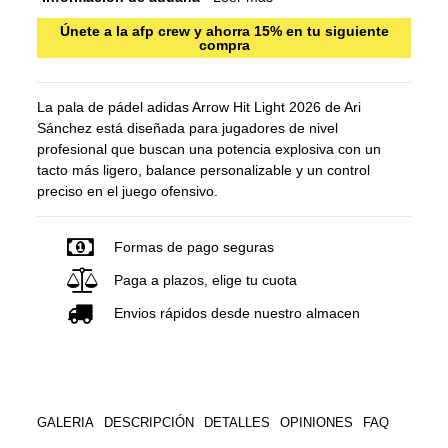
Únete a la afp crew y ahorra 15% en tu siguiente
compra
La pala de pádel adidas Arrow Hit Light 2026 de Ari
Sánchez está diseñada para jugadores de nivel
profesional que buscan una potencia explosiva con un
tacto más ligero, balance personalizable y un control
preciso en el juego ofensivo.
Formas de pago seguras
Paga a plazos, elige tu cuota
Envios rápidos desde nuestro almacen
GALERIA
DESCRIPCIÓN
DETALLES
OPINIONES
FAQ