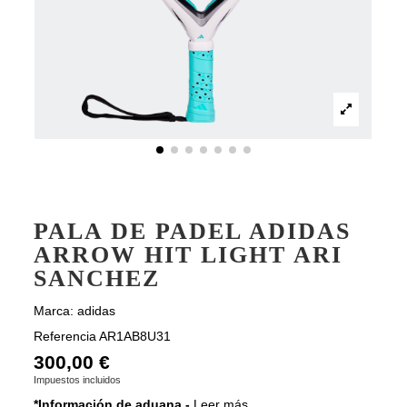
PALA DE PADEL ADIDAS
ARROW HIT LIGHT ARI
SANCHEZ
Marca:
adidas
Referencia
AR1AB8U31
300,00 €
Impuestos incluidos
*Información de aduana -
Leer más