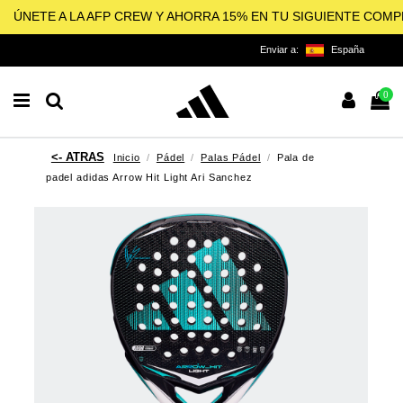
ÚNETE A LA AFP CREW Y AHORRA 15% EN TU SIGUIENTE COM
Enviar a:
España
0
Inicio
Pádel
Palas Pádel
Pala de
padel adidas Arrow Hit Light Ari Sanchez