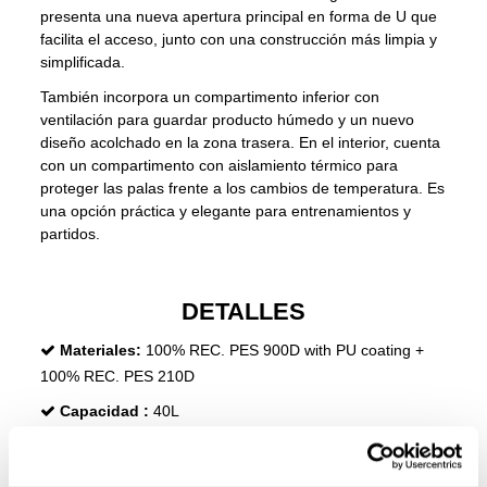
presenta una nueva apertura principal en forma de U que
facilita el acceso, junto con una construcción más limpia y
simplificada.
También incorpora un compartimento inferior con
ventilación para guardar producto húmedo y un nuevo
diseño acolchado en la zona trasera. En el interior, cuenta
con un compartimento con aislamiento térmico para
proteger las palas frente a los cambios de temperatura. Es
una opción práctica y elegante para entrenamientos y
partidos.
DETALLES
Materiales:
100% REC. PES 900D with PU coating +
100% REC. PES 210D
Capacidad :
40L
Dimensiones:
32 x 50 x 23 cm
Color:
Rosa Naranja