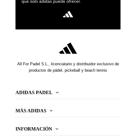
que solo adidas puede ofrecer.
All For Padel S.L., licenciatario y distribuidor exclusivo de
productos de pádel, pickeball y beach tennis
ADIDAS PADEL
MÁS ADIDAS
INFORMACIÓN