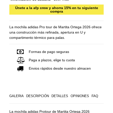
Únete a la afp crew y ahorra 15% en tu siguiente
compra
La mochila adidas Pro tour de Martita Ortega 2026 ofrece
una construcción más refinada, apertura en U y
compartimento térmico para palas.
Formas de pago seguras
Paga a plazos, elige tu cuota
Envios rápidos desde nuestro almacen
GALERIA
DESCRIPCIÓN
DETALLES
OPINIONES
FAQ
La mochila adidas Protour de Martita Ortega 2026