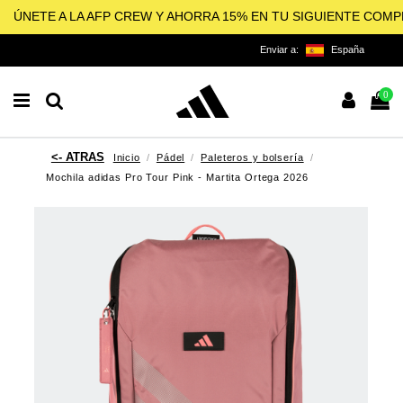
ÚNETE A LA AFP CREW Y AHORRA 15% EN TU SIGUIENTE COM
Enviar a:
España
0
Inicio
Pádel
Paleteros y bolsería
Mochila adidas Pro Tour Pink - Martita Ortega 2026