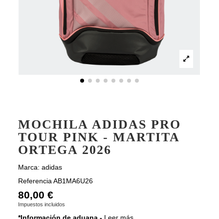
MOCHILA ADIDAS PRO
TOUR PINK - MARTITA
ORTEGA 2026
Marca:
adidas
Referencia
AB1MA6U26
80,00 €
Impuestos incluidos
*Información de aduana -
Leer más