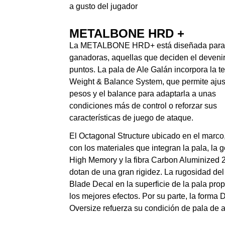
a gusto del jugador
METALBONE HRD +
La METALBONE HRD+ está diseñada para
ganadoras, aquellas que deciden el devenir
puntos. La pala de Ale Galán incorpora la t
Weight & Balance System, que permite ajust
pesos y el balance para adaptarla a unas
condiciones más de control o reforzar sus
características de juego de ataque.
El Octagonal Structure ubicado en el marco,
con los materiales que integran la pala, la
High Memory y la fibra Carbon Aluminized 2 
dotan de una gran rigidez. La rugosidad del
Blade Decal en la superficie de la pala pro
los mejores efectos. Por su parte, la forma
Oversize refuerza su condición de pala de 