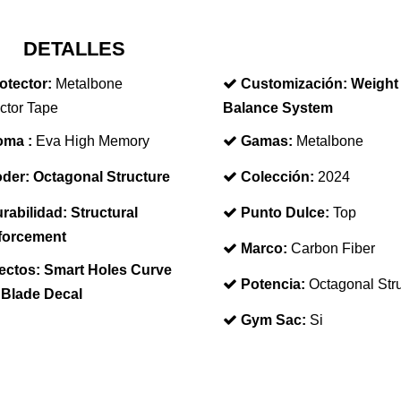
DETALLES
otector:
Metalbone
Customización:
Weight
ctor Tape
Balance System
ma :
Eva High Memory
Gamas:
Metalbone
der:
Octagonal Structure
Colección:
2024
rabilidad:
Structural
Punto Dulce:
Top
forcement
Marco:
Carbon Fiber
ectos:
Smart Holes Curve
Potencia:
Octagonal Str
 Blade Decal
Gym Sac:
Si