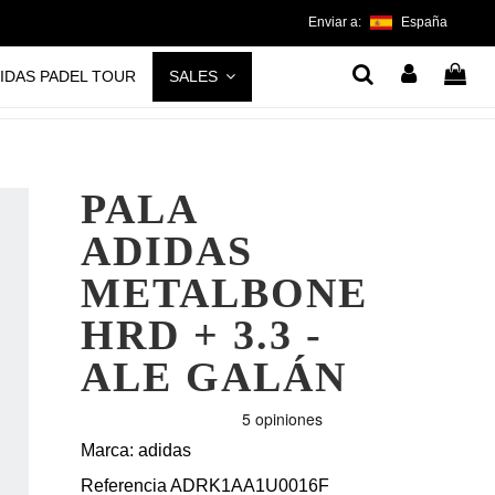
Enviar a:
España
IDAS PADEL TOUR
SALES
PALA
ADIDAS
METALBONE
HRD + 3.3 -
ALE GALÁN
Marca:
adidas
Referencia
ADRK1AA1U0016F