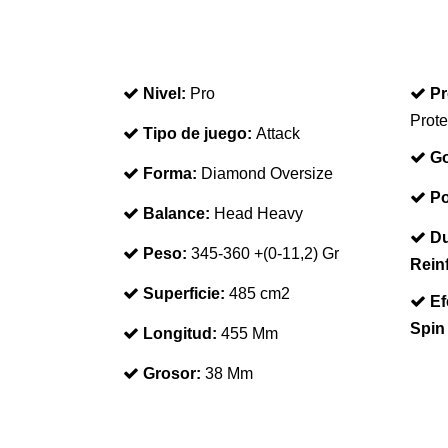
Nivel:
Pro
Pr
Prote
Tipo de juego:
Attack
Go
Forma:
Diamond Oversize
Po
Balance:
Head Heavy
Du
Peso:
345-360 +(0-11,2) Gr
Rein
Superficie:
485 cm2
Ef
Spin
Longitud:
455 Mm
Grosor:
38 Mm