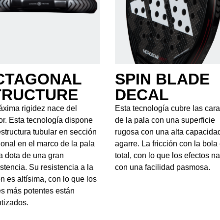
CTAGONAL
SPIN BLADE
TRUCTURE
DECAL
xima rigidez nace del
Esta tecnología cubre las car
ior. Esta tecnología dispone
de la pala con una superficie
structura tubular en sección
rugosa con una alta capacida
onal en el marco de la pala
agarre. La fricción con la bola
a dota de una gran
total, con lo que los efectos n
stencia. Su resistencia a la
con una facilidad pasmosa.
ón es altísima, con lo que los
s más potentes están
tizados.