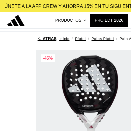
ÚNETE A LA AFP CREW Y AHORRA 15% EN TU SIGUIE
PRODUCTOS
PRO EDT 2026
Inicio
Pádel
Palas Pádel
Pala 
-45%