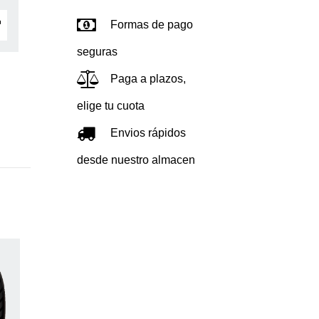
Formas de pago
seguras
Paga a plazos,
elige tu cuota
Envios rápidos
desde nuestro almacen