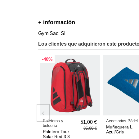
+ Información
Gym Sac: Si
Los clientes que adquirieron este produc
-40%
Paleteros y
Accesorios Pádel
51,00 €
bolsería
Muñequera L
85,00 €
Paletero Tour
Azul/Gris
Solar Red 3.3