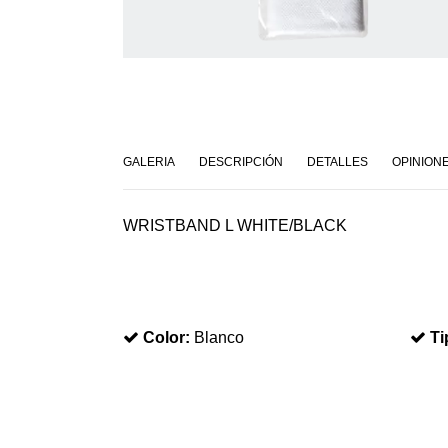
GALERIA
DESCRIPCIÓN
DETALLES
OPINION
WRISTBAND L WHITE/BLACK
Color:
Blanco
Ti