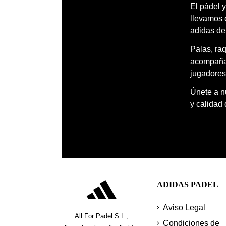
El pádel y
llevamos 
adidas de
Palas, ra
acompañar
jugadores
Únete a nu
y calidad
ADIDAS PADEL
Aviso Legal
All For Padel S.L.,
Condiciones de