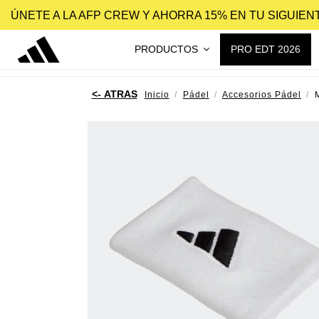
ÚNETE A LA AFP CREW Y AHORRA 15% EN TU SIGUIE
PRODUCTOS
PRO EDT 2026
Inicio
Pádel
Accesorios Pádel