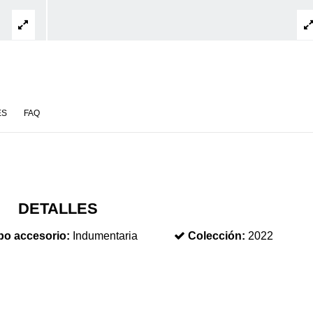
ES
FAQ
DETALLES
po accesorio:
Indumentaria
Colección:
2022