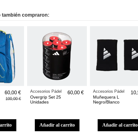
to también compraron:
Accesorios Pádel
Accesorios Pádel
60,00 €
60,00 €
10,
Overgrip Set 25
Muñequera L
100,00 €
Unidades
Negro/Blanco
carrito
añadir al carrito
añadir al carrito