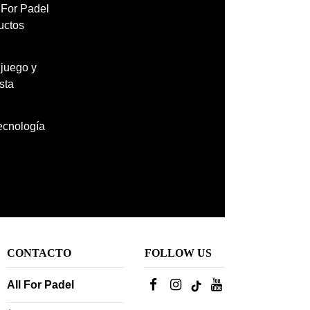
l For Padel
uctos
 juego y
sta
tecnología
CONTACTO
FOLLOW US
All For Padel