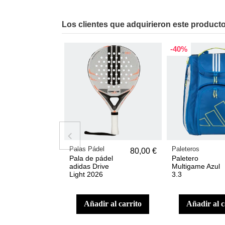
Los clientes que adquirieron este produc
-40%
Palas Pádel
Paleteros
80,00 €
Pala de pádel
Paletero
adidas Drive
Multigame Azul
Light 2026
3.3
añadir al carrito
añadir al 