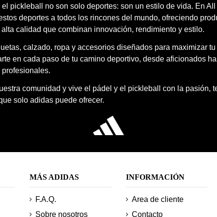
 el pickleball no son solo deportes: son un estilo de vida. En Al
estos deportes a todos los rincones del mundo, ofreciendo prod
 alta calidad que combinan innovación, rendimiento y estilo.
quetas, calzado, ropa y accesorios diseñados para maximizar tu
te en cada paso de tu camino deportivo, desde aficionados ha
 profesionales.
estra comunidad y vive el pádel y el pickleball con la pasión, 
 que solo adidas puede ofrecer.
MÁS ADIDAS
INFORMACIÓN
F.A.Q.
Area de cliente
Sobre nosotros
Contacto