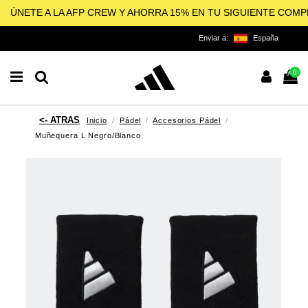
ÚNETE A LA AFP CREW Y AHORRA 15% EN TU SIGUIENTE COM
Enviar a:
España
0
Inicio
Pádel
Accesorios Pádel
Muñequera L Negro/Blanco