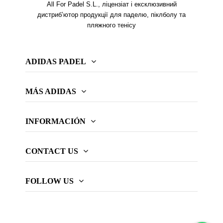
All For Padel S.L., ліцензіат і ексклюзивний
дистриб’ютор продукції для паделю, піклболу та
пляжного тенісу
ADIDAS PADEL
MÁS ADIDAS
INFORMACIÓN
CONTACT US
FOLLOW US