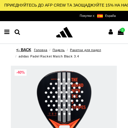
ПРИЄДНУЙТЕСЬ ДО AFP CREW ТА ЗАОЩАДЖУЙТЕ 15% НА НА
Покупки з:
España
0
Головна
Падель
Ракетки для падел
adidas Padel Racket Match Black 3.4
-40%