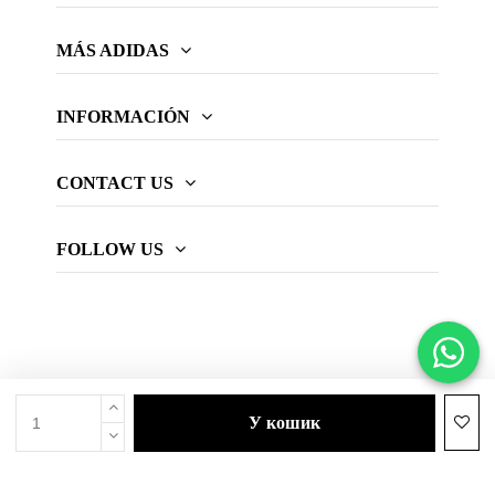
MÁS ADIDAS
INFORMACIÓN
CONTACT US
FOLLOW US
у кошик
© 2026 Web oficial adidas Padel.