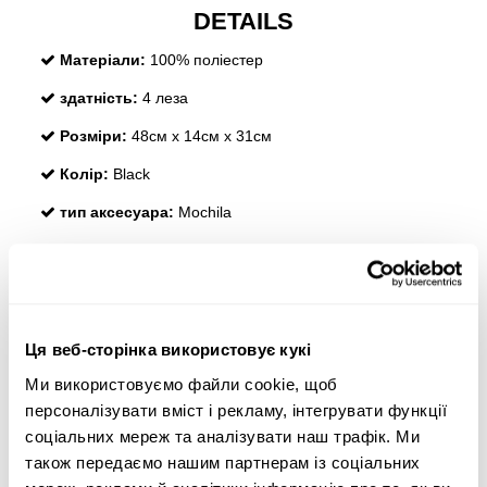
DETAILS
Матеріали:
100% поліестер
здатність:
4 леза
Розміри:
48см х 14см х 31см
Колір:
Black
тип аксесуара:
Mochila
Collection:
2022
REVIEWS
Ця веб-сторінка використовує кукі
Ми використовуємо файли cookie, щоб
персоналізувати вміст і рекламу, інтегрувати функції
соціальних мереж та аналізувати наш трафік. Ми
також передаємо нашим партнерам із соціальних