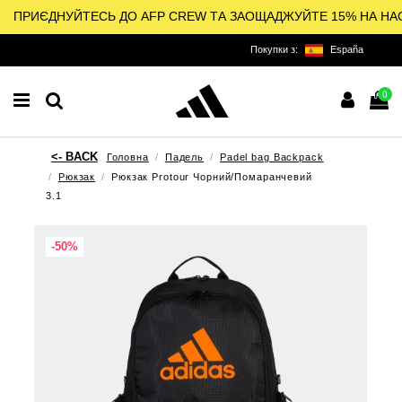
ПРИЄДНУЙТЕСЬ ДО AFP CREW ТА ЗАОЩАДЖУЙТЕ 15% НА НА
Покупки з:
España
0
Головна
Падель
Padel bag Backpack
Рюкзак
Рюкзак Protour Чорний/Помаранчевий
3.1
-50%