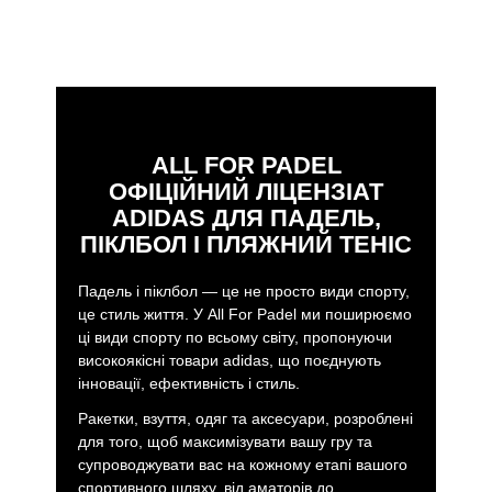
ALL FOR PADEL
ОФІЦІЙНИЙ ЛІЦЕНЗІАТ
ADIDAS ДЛЯ ПАДЕЛЬ,
ПІКЛБОЛ І ПЛЯЖНИЙ ТЕНІС
Падель і піклбол — це не просто види спорту,
це стиль життя. У All For Padel ми поширюємо
ці види спорту по всьому світу, пропонуючи
високоякісні товари adidas, що поєднують
інновації, ефективність і стиль.
Ракетки, взуття, одяг та аксесуари, розроблені
для того, щоб максимізувати вашу гру та
супроводжувати вас на кожному етапі вашого
спортивного шляху, від аматорів до