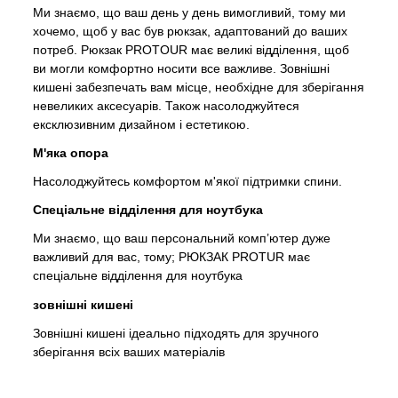
Ми знаємо, що ваш день у день вимогливий, тому ми
хочемо, щоб у вас був рюкзак, адаптований до ваших
потреб. Рюкзак PROTOUR має великі відділення, щоб
ви могли комфортно носити все важливе. Зовнішні
кишені забезпечать вам місце, необхідне для зберігання
невеликих аксесуарів. Також насолоджуйтеся
ексклюзивним дизайном і естетикою.
М'яка опора
Насолоджуйтесь комфортом м'якої підтримки спини.
Спеціальне відділення для ноутбука
Ми знаємо, що ваш персональний комп’ютер дуже
важливий для вас, тому; РЮКЗАК PROTUR має
спеціальне відділення для ноутбука
зовнішні кишені
Зовнішні кишені ідеально підходять для зручного
зберігання всіх ваших матеріалів