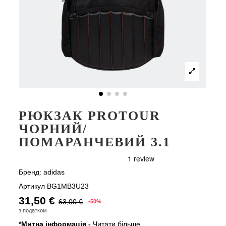
РЮКЗАК PROTOUR
ЧОРНИЙ/
ПОМАРАНЧЕВИЙ 3.1
Бренд:
adidas
Артикул
BG1MB3U23
31,50 €
63,00 €
-50%
з податком
*Митна інформація -
Читати більше