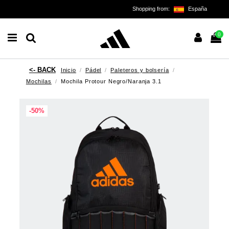
Shopping from:
España
0
Inicio
Pádel
Paleteros y bolsería
Mochilas
Mochila Protour Negro/Naranja 3.1
-50%