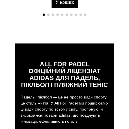
у кошик
ALL FOR PADEL
ОФІЦІЙНИЙ ЛІЦЕНЗІАТ
ADIDAS ДЛЯ ПАДЕЛЬ,
ПІКЛБОЛ І ПЛЯЖНИЙ ТЕНІС
Падель і піклбол — це не просто види спорту,
це стиль життя. У All For Padel ми поширюємо
ці види спорту по всьому світу, пропонуючи
високоякісні товари adidas, що поєднують
інновації, ефективність і стиль.