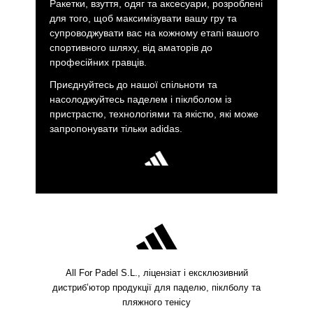
Ракетки, взуття, одяг та аксесуари, розроблені
для того, щоб максимізувати вашу гру та
супроводжувати вас на кожному етапі вашого
спортивного шляху, від аматорів до
професійних гравців.
Приєднуйтесь до нашої спільноти та
насолоджуйтесь паделем і піклболом із
пристрастю, технологіями та якістю, які може
запропонувати тільки adidas.
All For Padel S.L., ліцензіат і ексклюзивний
дистриб’ютор продукції для паделю, піклболу та
пляжного тенісу