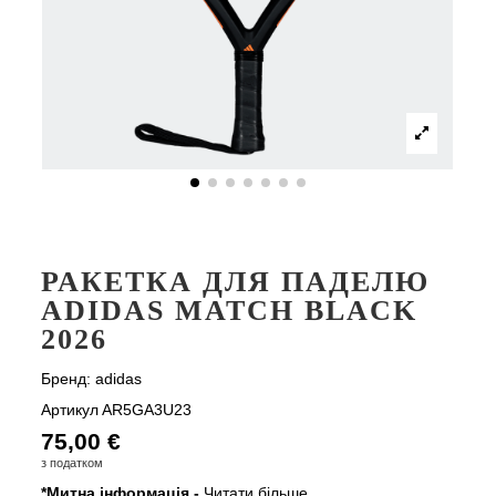
РАКЕТКА ДЛЯ ПАДЕЛЮ
ADIDAS MATCH BLACK
2026
Бренд:
adidas
Артикул
AR5GA3U23
75,00 €
з податком
*Митна інформація -
Читати більше