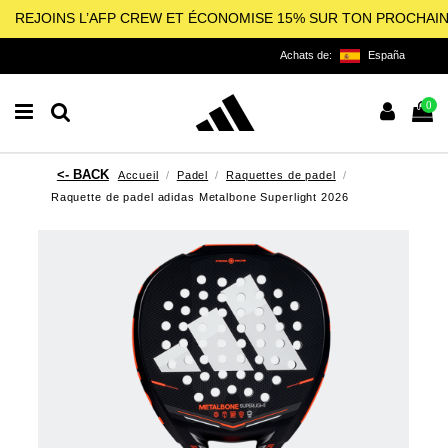
REJOINS L’AFP CREW ET ÉCONOMISE 15% SUR TON PROCHAI
Achats de:
España
0
Accueil
Padel
Raquettes de padel
Raquette de padel adidas Metalbone Superlight 2026