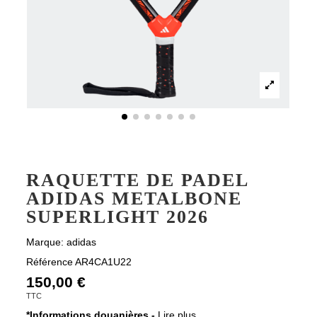
RAQUETTE DE PADEL
ADIDAS METALBONE
SUPERLIGHT 2026
Marque:
adidas
Référence
AR4CA1U22
150,00 €
TTC
*Informations douanières -
Lire plus