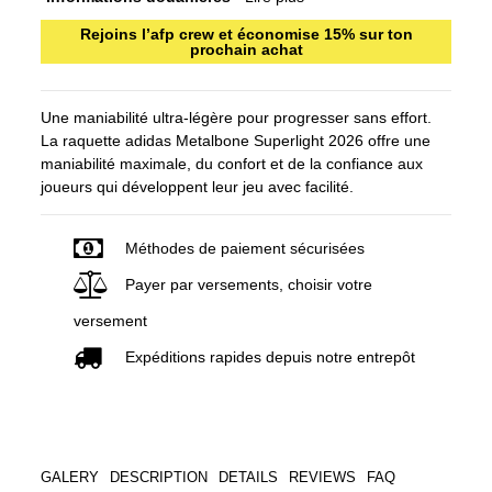
Rejoins l’afp crew et économise 15% sur ton
prochain achat
Une maniabilité ultra-légère pour progresser sans effort.
La raquette adidas Metalbone Superlight 2026 offre une
maniabilité maximale, du confort et de la confiance aux
joueurs qui développent leur jeu avec facilité.
Méthodes de paiement sécurisées
Payer par versements, choisir votre
versement
Expéditions rapides depuis notre entrepôt
GALERY
DESCRIPTION
DETAILS
REVIEWS
FAQ