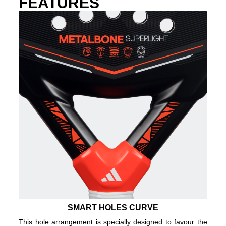
FEATURES
SMART HOLES CURVE
This hole arrangement is specially designed to favour the