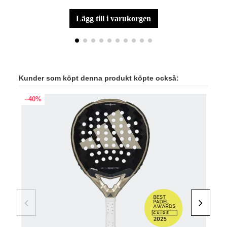
lägg till i varukorgen
Kunder som köpt denna produkt köpte också:
−40%