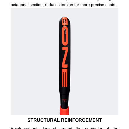
octagonal section, reduces torsion for more precise shots.
STRUCTURAL REINFORCEMENT
Reinforcements located around the perimeter of the