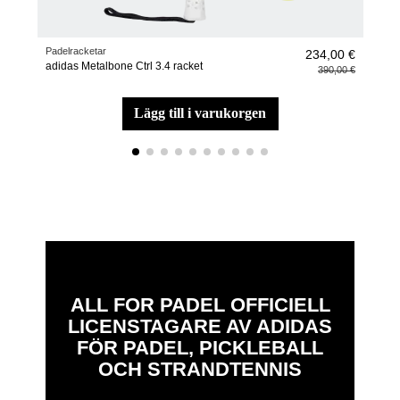
Padelracketar
Padel
234,00 €
adidas Metalbone Ctrl 3.4 racket
Wris
390,00 €
lägg till i varukorgen
ALL FOR PADEL OFFICIELL
LICENSTAGARE AV ADIDAS
FÖR PADEL, PICKLEBALL
OCH STRANDTENNIS