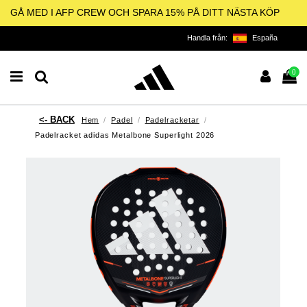
GÅ MED I AFP CREW OCH SPARA 15% PÅ DITT NÄSTA KÖP
Handla från:
España
0
Hem
Padel
Padelracketar
Padelracket adidas Metalbone Superlight 2026