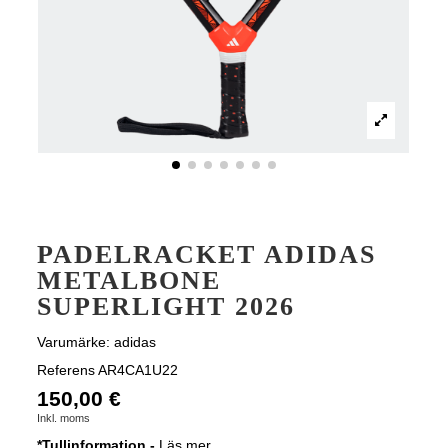
PADELRACKET ADIDAS
METALBONE
SUPERLIGHT 2026
Varumärke:
adidas
Referens
AR4CA1U22
150,00 €
Inkl. moms
*Tullinformation -
Läs mer