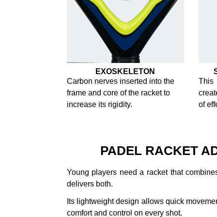
EXOSKELETON
Carbon nerves inserted into the
This
frame and core of the racket to
creat
increase its rigidity.
of eff
PADEL RACKET AD
Young players need a racket that combines
delivers both.
Its lightweight design allows quick movemen
comfort and control on every shot.