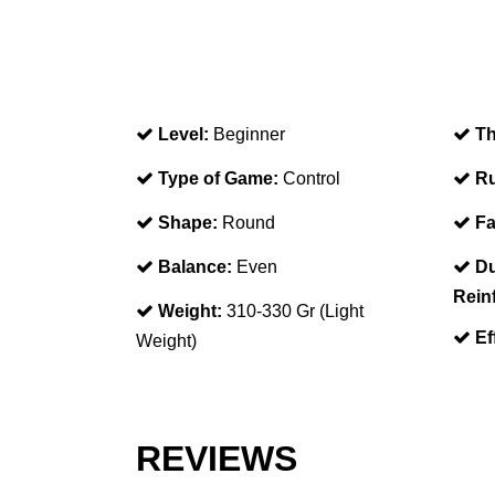
Level:
Beginner
Th
Type of Game:
Control
Ru
Shape:
Round
Fa
Balance:
Even
Du
Rein
Weight:
310-330 Gr (Light
Ef
Weight)
REVIEWS