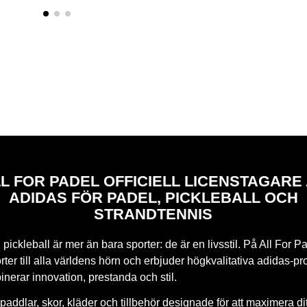
L FOR PADEL OFFICIELL LICENSTAGARE
ADIDAS FÖR PADEL, PICKLEBALL OCH
STRANDTENNIS
pickleball är mer än bara sporter: de är en livsstil. På All For Pa
ter till alla världens hörn och erbjuder högkvalitativa adidas-pr
nerar innovation, prestanda och stil.
paddlar, skor, kläder och tillbehör designade för att maximera di