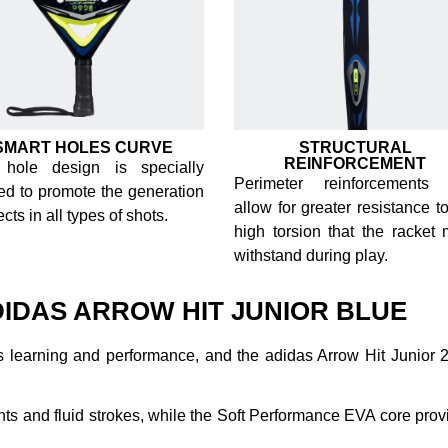
SMART HOLES CURVE
STRUCTURAL
REINFORCEMENT
 hole design is specially
Perimeter reinforcements 
ed to promote the generation
allow for greater resistance t
ects in all types of shots.
high torsion that the racket 
withstand during play.
IDAS ARROW HIT JUNIOR BLUE
 learning and performance, and the adidas Arrow Hit Junior 
ts and fluid strokes, while the Soft Performance EVA core prov