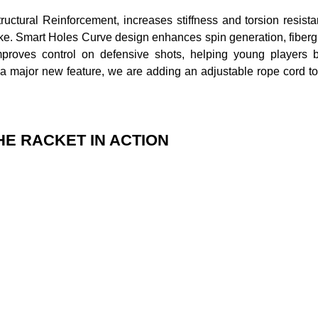
ructural Reinforcement, increases stiffness and torsion resista
trike. Smart Holes Curve design enhances spin generation, fiberg
proves control on defensive shots, helping young players b
 a major new feature, we are adding an adjustable rope cord to
HE RACKET IN ACTION