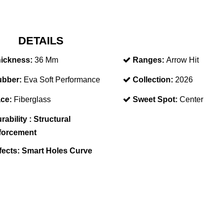
DETAILS
ickness:
36 Mm
Ranges:
Arrow Hit
bber:
Eva Soft Performance
Collection:
2026
ce:
Fiberglass
Sweet Spot:
Center
rability :
Structural
forcement
fects:
Smart Holes Curve