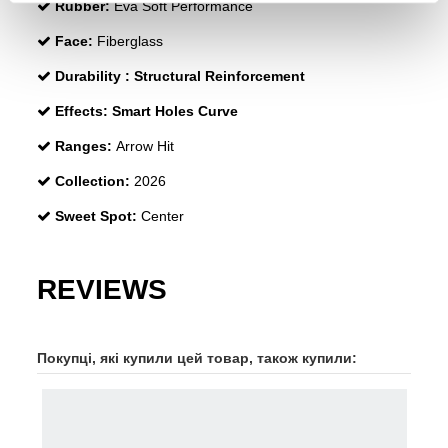
Rubber:
Eva Soft Performance
Face:
Fiberglass
Durability :
Structural Reinforcement
Effects:
Smart Holes Curve
Ranges:
Arrow Hit
Collection:
2026
Sweet Spot:
Center
REVIEWS
Покупці, які купили цей товар, також купили:
-30