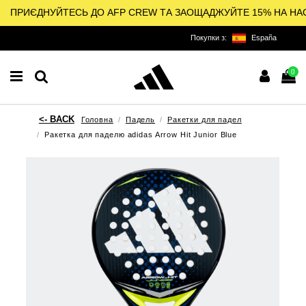
ПРИЄДНУЙТЕСЬ ДО AFP CREW ТА ЗАОЩАДЖУЙТЕ 15% НА НА
Покупки з:
España
0
Головна
Падель
Ракетки для падел
Ракетка для паделю adidas Arrow Hit Junior Blue