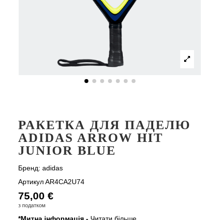
РАКЕТКА ДЛЯ ПАДЕЛЮ
ADIDAS ARROW HIT
JUNIOR BLUE
Бренд:
adidas
Артикул
AR4CA2U74
75,00 €
з податком
*Митна інформація -
Читати більше