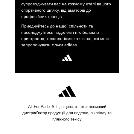
супроводжувати вас на кожному етапі вашого
спортивного шляху, від аматорів до
професійних гравців.
Приєднуйтесь до нашої спільноти та
насолоджуйтесь паделем і піклболом із
пристрастю, технологіями та якістю, які може
запропонувати тільки adidas.
All For Padel S.L., ліцензіат і ексклюзивний
дистриб’ютор продукції для паделю, піклболу та
пляжного тенісу