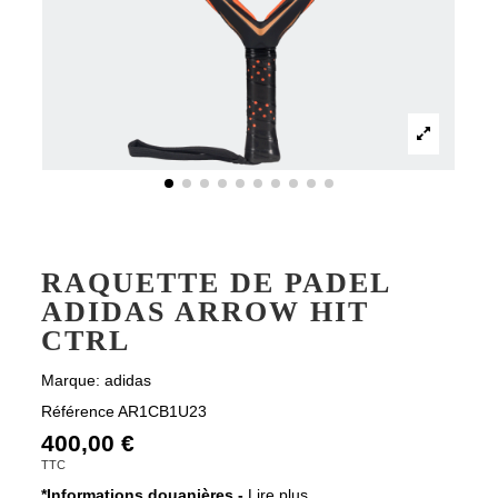
RAQUETTE DE PADEL
ADIDAS ARROW HIT
CTRL
Marque:
adidas
Référence
AR1CB1U23
400,00 €
TTC
*Informations douanières -
Lire plus