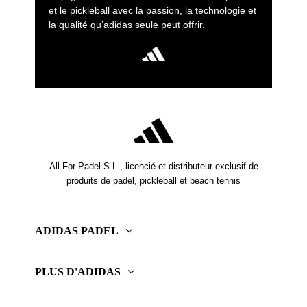
et le pickleball avec la passion, la technologie et
la qualité qu’adidas seule peut offrir.
All For Padel S.L., licencié et distributeur exclusif de
produits de padel, pickleball et beach tennis
ADIDAS PADEL
PLUS D'ADIDAS