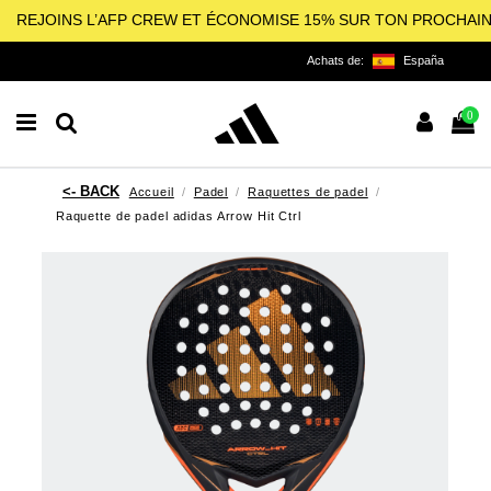
REJOINS L’AFP CREW ET ÉCONOMISE 15% SUR TON PROCHAI
Achats de:
España
0
Accueil
Padel
Raquettes de padel
Raquette de padel adidas Arrow Hit Ctrl