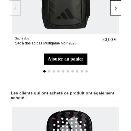
Sac à dos
chau
80,00 €
Sac à dos adidas Multigame Noir 2026
Cha
ble
ajouter au panier
Les clients qui ont acheté ce produit ont également
acheté :