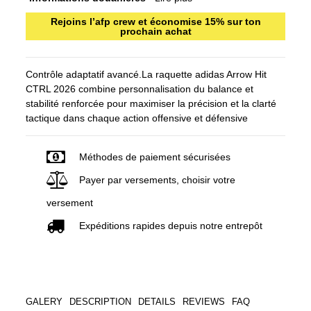
Rejoins l’afp crew et économise 15% sur ton
prochain achat
Contrôle adaptatif avancé.La raquette adidas Arrow Hit
CTRL 2026 combine personnalisation du balance et
stabilité renforcée pour maximiser la précision et la clarté
tactique dans chaque action offensive et défensive
Méthodes de paiement sécurisées
Payer par versements, choisir votre
versement
Expéditions rapides depuis notre entrepôt
GALERY
DESCRIPTION
DETAILS
REVIEWS
FAQ