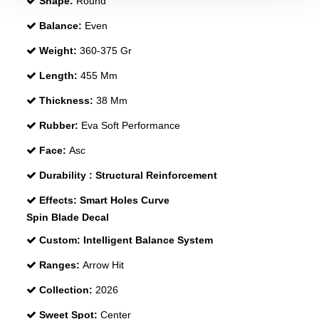
Shape:
Round
Balance:
Even
Weight:
360-375 Gr
Length:
455 Mm
Thickness:
38 Mm
Rubber:
Eva Soft Performance
Face:
Asc
Durability :
Structural Reinforcement
Effects:
Smart Holes Curve
Spin Blade Decal
Custom:
Intelligent Balance System
Ranges:
Arrow Hit
Collection:
2026
Sweet Spot:
Center