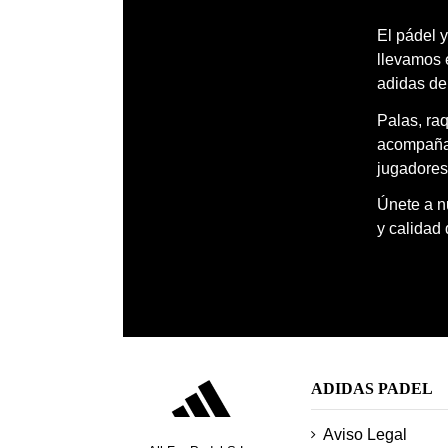
El pádel y
llevamos 
adidas de
Palas, ra
acompañar
jugadores
Únete a nu
y calidad
ADIDAS PADEL
Aviso Legal