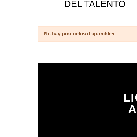
DEL TALENTO
No hay productos disponibles
L
A