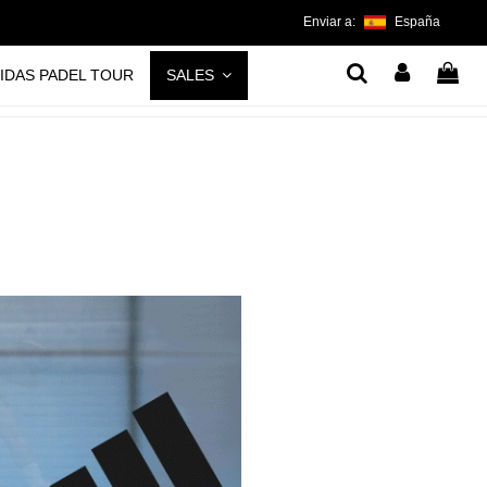
Enviar a:
España
IDAS PADEL TOUR
SALES