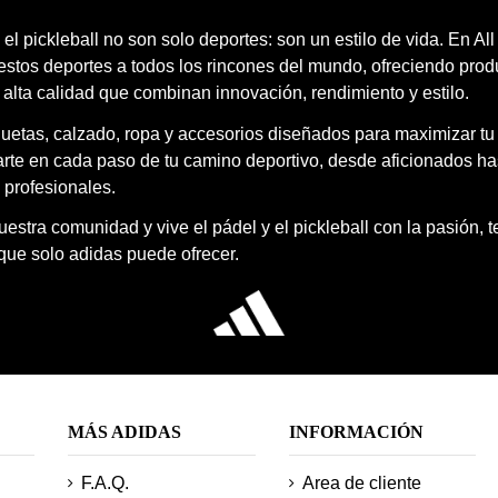
 el pickleball no son solo deportes: son un estilo de vida. En Al
estos deportes a todos los rincones del mundo, ofreciendo prod
 alta calidad que combinan innovación, rendimiento y estilo.
quetas, calzado, ropa y accesorios diseñados para maximizar tu
te en cada paso de tu camino deportivo, desde aficionados ha
 profesionales.
estra comunidad y vive el pádel y el pickleball con la pasión, 
 que solo adidas puede ofrecer.
MÁS ADIDAS
INFORMACIÓN
F.A.Q.
Area de cliente