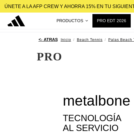
ÚNETE A LA AFP CREW Y AHORRA 15% EN TU SIGUIE
PRODUCTOS
PRO EDT 2026
Inicio
Beach Tennis
Palas Beach 
PRO
metalbone 
TECNOLOGÍA
AL SERVICIO