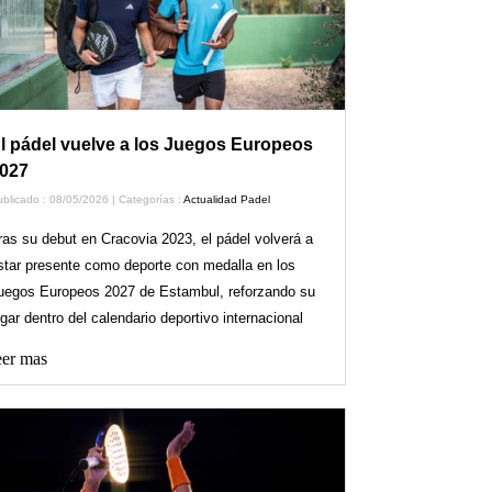
l pádel vuelve a los Juegos Europeos
027
blicado : 08/05/2026 | Categorías :
Actualidad Padel
ras su debut en Cracovia 2023, el pádel volverá a
star presente como deporte con medalla en los
uegos Europeos 2027 de Estambul, reforzando su
ugar dentro del calendario deportivo internacional
er mas