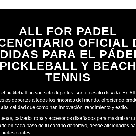
ALL FOR PADEL
ICENCITARIO OFICIAL 
DIDAS PARA EL PÁDE
PICKLEBALL Y BEAC
TENNIS
 el pickleball no son solo deportes: son un estilo de vida. En Al
estos deportes a todos los rincones del mundo, ofreciendo prod
 alta calidad que combinan innovación, rendimiento y estilo.
quetas, calzado, ropa y accesorios diseñados para maximizar tu
te en cada paso de tu camino deportivo, desde aficionados ha
 profesionales.