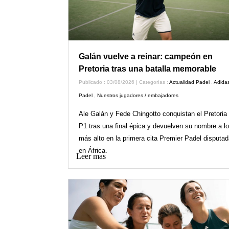
Galán vuelve a reinar: campeón en
Pretoria tras una batalla memorable
Publicado : 03/08/2026 | Categorías :
Actualidad Padel
,
Adida
Padel
,
Nuestros jugadores / embajadores
Ale Galán y Fede Chingotto conquistan el Pretoria
P1 tras una final épica y devuelven su nombre a lo
más alto en la primera cita Premier Padel disputad
en África.
Leer mas