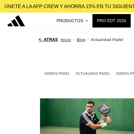
ÚNETE A LA AFP CREW Y AHORRA 15% EN TU SIGUIE
PRODUCTOS
PRO EDT 2026
Inicio
Blog
Actualidad Padel
ADIDAS PADEL
ACTUALIDAD PADEL
ADIDAS P