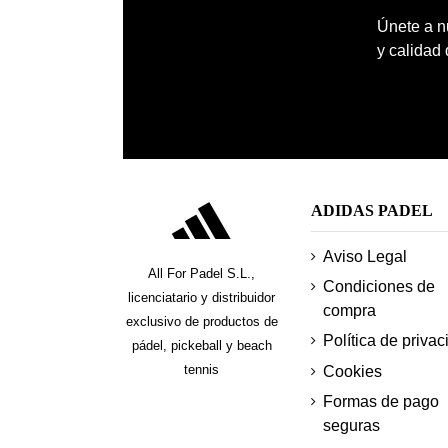
Únete a nu
y calidad
ADIDAS PADEL
Aviso Legal
All For Padel S.L.,
Condiciones de
licenciatario y distribuidor
compra
exclusivo de productos de
Política de privac
pádel, pickeball y beach
tennis
Cookies
Formas de pago
seguras