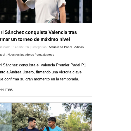
ri Sánchez conquista Valencia tras
irmar un torneo de máximo nivel
blicado : 14/06/2026 | Categorías :
Actualidad Padel
,
Adidas
adel
,
Nuestros jugadores / embajadores
ri Sánchez conquista el Valencia Premier Padel P1
unto a Andrea Ustero, firmando una victoria clave
ue confirma su gran momento en la temporada.
er mas