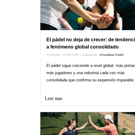
El pádel no deja de crecer: de tendenc
a fenómeno global consolidado
Publicado : 01/06/2026 | Categorías :
Actualidad Padel
El pádel sigue creciendo a nivel global: más pistas
más jugadores y una industria cada vez más
consolidada que confirma su expansión imparable.
Leer mas