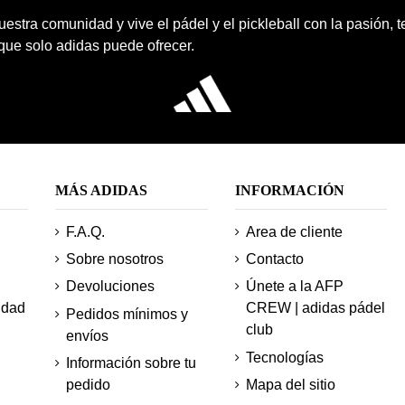
estra comunidad y vive el pádel y el pickleball con la pasión, 
 que solo adidas puede ofrecer.
MÁS ADIDAS
INFORMACIÓN
F.A.Q.
Area de cliente
Sobre nosotros
Contacto
Devoluciones
Únete a la AFP
idad
CREW | adidas pádel
Pedidos mínimos y
club
envíos
Tecnologías
Información sobre tu
pedido
Mapa del sitio