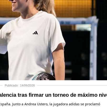
Publicado : 14/06/2026
lencia tras firmar un torneo de máximo niv
 España. Junto a Andrea Ustero, la jugadora adidas se proclamó