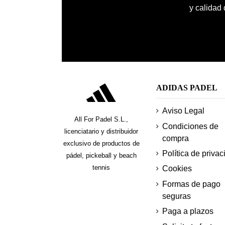
y calidad
ADIDAS PADEL
Aviso Legal
All For Padel S.L.,
Condiciones de
licenciatario y distribuidor
compra
exclusivo de productos de
Política de privac
pádel, pickeball y beach
tennis
Cookies
Formas de pago
seguras
Paga a plazos