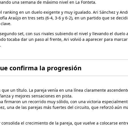
rmando una semana de máximo nivel en La Fonteta.
del ranking en un duelo exigente y muy igualado. Ari Sánchez y And
ía Araújo en tres sets (6-4, 3-6 y 6-2), en un partido que se decidi
 clave.
 segundo set, con sus rivales subiendo el nivel y llevando el duelo 
do tocaba dar un paso al frente, Ari volvió a aparecer para marcar
.
que confirma la progresión
s que un título. La pareja venía en una línea claramente ascendent
fianza y mejores sensaciones en pista.
ana firmaron un recorrido muy sólido, con una victoria especialment
z, una de las parejas más fuertes del circuito, que reforzó aún m
 consolida el crecimiento de la pareja, que vuelve a colocarse entre