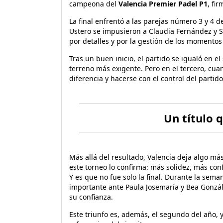
campeona del
Valencia Premier Padel P1
, fi
La final enfrentó a las parejas número 3 y 4 
Ustero se impusieron a Claudia Fernández y Sof
por detalles y por la gestión de los momentos
Tras un buen inicio, el partido se igualó en el
terreno más exigente. Pero en el tercero, cuan
diferencia y hacerse con el control del partido
Un título 
Más allá del resultado, Valencia deja algo má
este torneo lo confirma: más solidez, más con
Y es que no fue solo la final. Durante la sem
importante ante Paula Josemaría y Bea Gonzále
su confianza.
Este triunfo es, además, el segundo del año, y