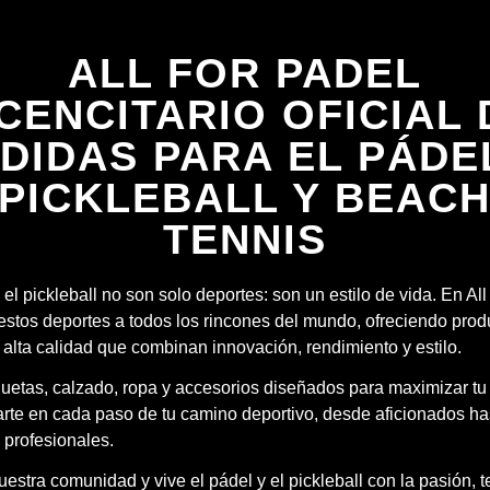
ALL FOR PADEL
ICENCITARIO OFICIAL 
DIDAS PARA EL PÁDE
PICKLEBALL Y BEAC
TENNIS
 el pickleball no son solo deportes: son un estilo de vida. En Al
estos deportes a todos los rincones del mundo, ofreciendo prod
 alta calidad que combinan innovación, rendimiento y estilo.
quetas, calzado, ropa y accesorios diseñados para maximizar tu
te en cada paso de tu camino deportivo, desde aficionados ha
 profesionales.
estra comunidad y vive el pádel y el pickleball con la pasión, 