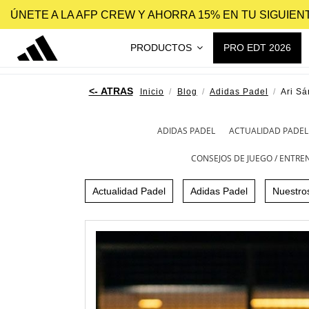
ÚNETE A LA AFP CREW Y AHORRA 15% EN TU SIGUIE
PRODUCTOS
PRO EDT 2026
Inicio
Blog
Adidas Padel
Ari Sá
ADIDAS PADEL
ACTUALIDAD PADEL
CONSEJOS DE JUEGO / ENTR
Actualidad Padel
Adidas Padel
Nuestro