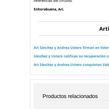
referencias del circuito.
Enhorabuena, Ari.
Art
Ari Sánchez y Andrea Ustero firman en Valen
Sánchez y Ustero ratifican su recuperación co
Ari Sánchez y Andrea Ustero conquistan Val
Productos relacionados