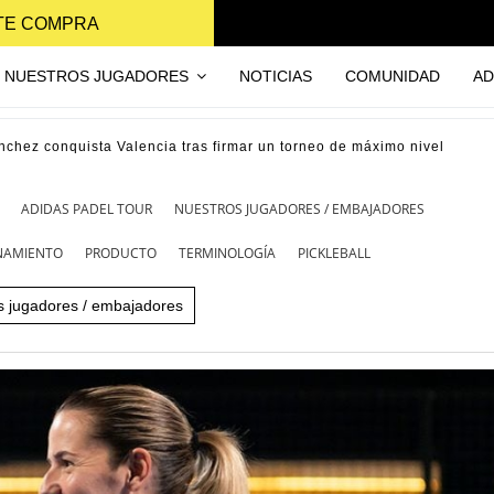
NTE COMPRA
NUESTROS JUGADORES
NOTICIAS
COMUNIDAD
AD
nchez conquista Valencia tras firmar un torneo de máximo nivel
ADIDAS PADEL TOUR
NUESTROS JUGADORES / EMBAJADORES
ENAMIENTO
PRODUCTO
TERMINOLOGÍA
PICKLEBALL
s jugadores / embajadores