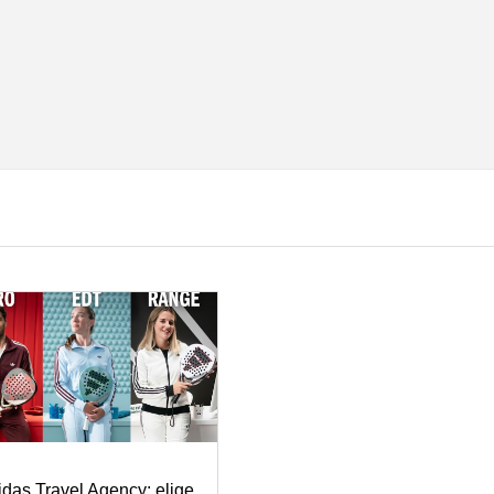
idas Travel Agency: elige