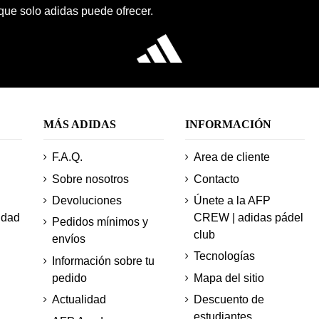
 que solo adidas puede ofrecer.
MÁS ADIDAS
INFORMACIÓN
F.A.Q.
Area de cliente
Sobre nosotros
Contacto
Devoluciones
Únete a la AFP
idad
CREW | adidas pádel
Pedidos mínimos y
club
envíos
Tecnologías
Información sobre tu
pedido
Mapa del sitio
Actualidad
Descuento de
estudiantes