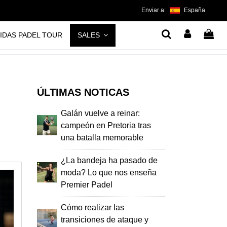
Enviar a:
España
IDAS PADEL TOUR
SALES
ÚLTIMAS NOTICAS
Galán vuelve a reinar:
campeón en Pretoria tras
una batalla memorable
¿La bandeja ha pasado de
moda? Lo que nos enseña
Premier Padel
Cómo realizar las
transiciones de ataque y