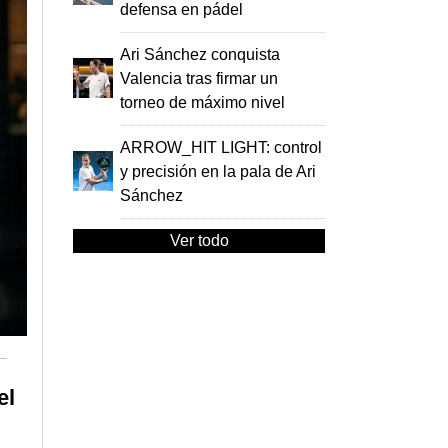
defensa en pádel
Ari Sánchez conquista
Valencia tras firmar un
torneo de máximo nivel
ARROW_HIT LIGHT: control
y precisión en la pala de Ari
Sánchez
Ver todo
el