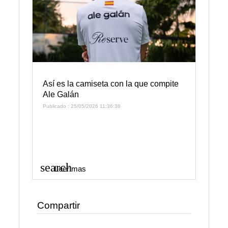
Así es la camiseta con la que compite
Ale Galán
Publicado : 25/05/2026 11:36:38
search
Leer mas
Compartir