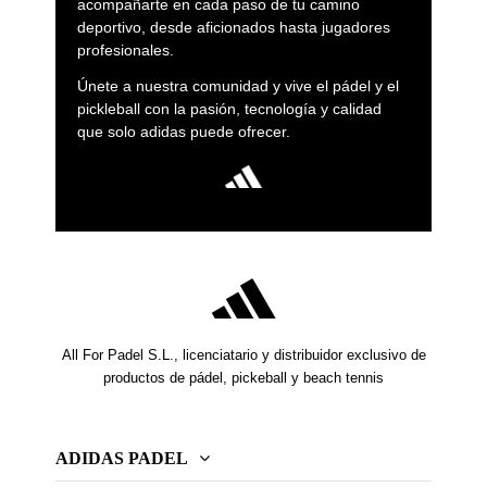
acompañarte en cada paso de tu camino
deportivo, desde aficionados hasta jugadores
profesionales.
Únete a nuestra comunidad y vive el pádel y el
pickleball con la pasión, tecnología y calidad
que solo adidas puede ofrecer.
All For Padel S.L., licenciatario y distribuidor exclusivo de
productos de pádel, pickeball y beach tennis
ADIDAS PADEL