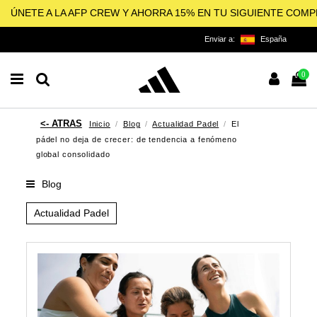
ÚNETE A LA AFP CREW Y AHORRA 15% EN TU SIGUIENTE COM
Enviar a:
España
0
Inicio
Blog
Actualidad Padel
El
pádel no deja de crecer: de tendencia a fenómeno
global consolidado
Blog
Actualidad Padel