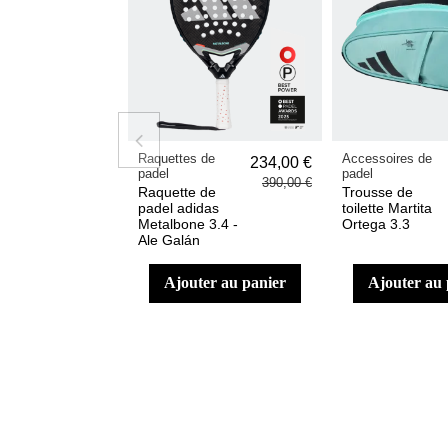
Raquettes de
Accessoires de
234,00 €
padel
padel
390,00 €
Raquette de
Trousse de
padel adidas
toilette Martita
Metalbone 3.4 -
Ortega 3.3
Ale Galán
ajouter au panier
ajouter au