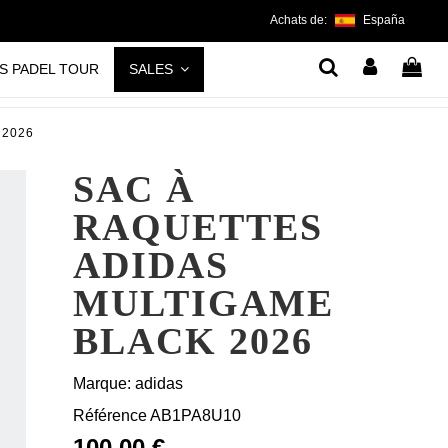
Achats de:
España
S PADEL TOUR
SALES
k 2026
SAC À
RAQUETTES
ADIDAS
MULTIGAME
BLACK 2026
Marque:
adidas
Référence
AB1PA8U10
100,00 €