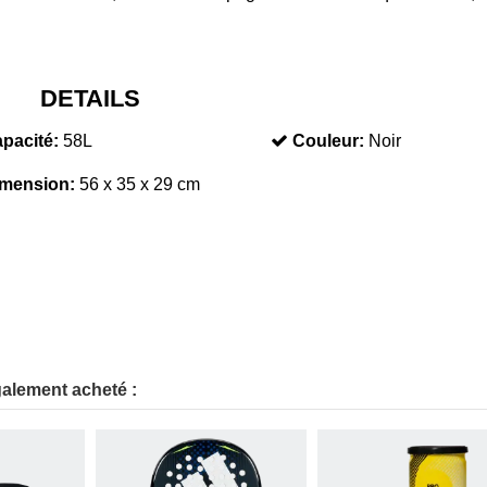
DETAILS
pacité:
58L
Couleur:
Noir
mension:
56 x 35 x 29 cm
galement acheté :