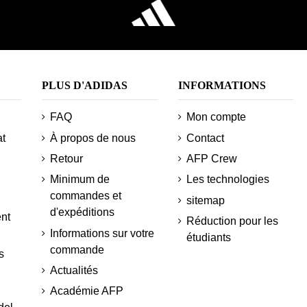
PLUS D'ADIDAS
INFORMATIONS
FAQ
Mon compte
at
À propos de nous
Contact
Retour
AFP Crew
Minimum de
Les technologies
commandes et
sitemap
d'expéditions
nt
Réduction pour les
Informations sur votre
étudiants
commande
s
Actualités
Académie AFP