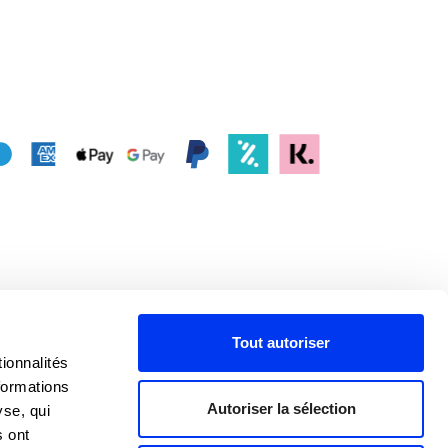
Tout autoriser
ionnalités
formations
Autoriser la sélection
yse, qui
s ont