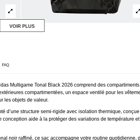
VOIR PLUS
FAQ
didas Multigame Tonal Black 2026 comprend des compartiments
 extérieures compartimentées, un espace ventilé pour les vêtem
 les objets de valeur.
oté d’une structure semi-rigide avec isolation thermique, conçue
te conception aide à la protéger des variations de température et
nal noir raffiné, ce sac accompagne votre routine quotidienne, 