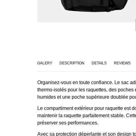
GALERY
DESCRIPTION
DETAILS
REVIEWS
Organisez-vous en toute confiance. Le sac a
thermo-isolés pour les raquettes, des poches
humides et une poche supérieure doublée pour
Le compartiment extérieur pour raquette est d
maintenir la raquette parfaitement stable. Cet
préserver ses performances.
Avec sa protection déperlante et son design to