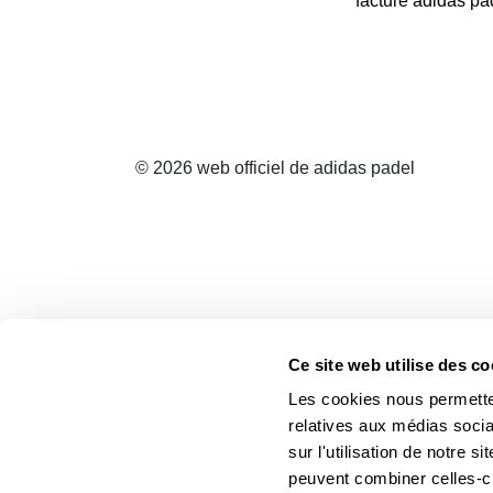
facture adidas pa
© 2026 web officiel de adidas padel
Ce site web utilise des co
Les cookies nous permetten
relatives aux médias socia
sur l'utilisation de notre 
peuvent combiner celles-ci