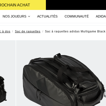
PROCHAIN ACHAT
NOS JOUEURS
ACTUALITÉS
COMMUNAUTÉ
ADIDA
c à dos
Sac de raquettes
Sac à raquettes adidas Multigame Blac