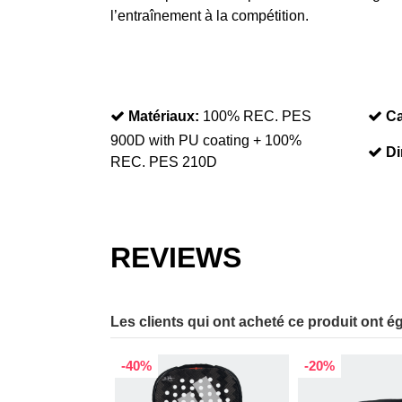
l’entraînement à la compétition.
Matériaux:
100% REC. PES
Ca
900D with PU coating + 100%
Di
REC. PES 210D
REVIEWS
Les clients qui ont acheté ce produit ont é
-40%
-20%