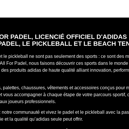
OR PADEL, LICENCIÉ OFFICIEL D'ADIDA
PADEL, LE PICKLEBALL ET LE BEACH TE
et le pickleball ne sont pas seulement des sports : ce sont des
All For Padel, nous faisons découvrir ces sports dans le monde 
des produits adidas de haute qualité alliant innovation, perfor
, palettes, chaussures, vêtements et accessoires conçus pour 
 et vous accompagner à chaque étape de votre parcours sportif, 
aux joueurs professionnels.
notre communauté et vivez le padel et le pickleball avec la pas
e et la qualité qu’adidas seule peut offrir.