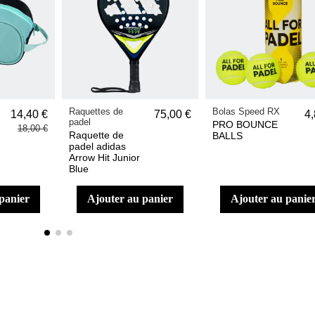
Raquettes de
Bolas Speed RX
14,40 €
75,00 €
4,
padel
PRO BOUNCE
18,00 €
Raquette de
BALLS
padel adidas
Arrow Hit Junior
Blue
 panier
ajouter au panier
ajouter au panie