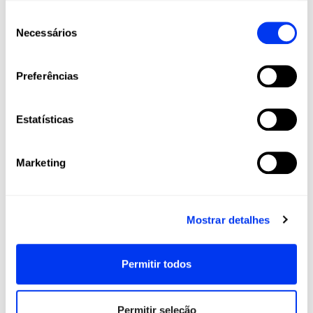
Seleção
Necessários
de
consentimento
Preferências
Estatísticas
Descubra os nossos
produtos relacionados
Marketing
Mostrar detalhes
Permitir todos
Permitir seleção