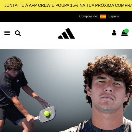
JUNTA-TE À AFP CREW E POUPA 15% NA TUA PRÓXIMA COMPR
Compras de:
España
0