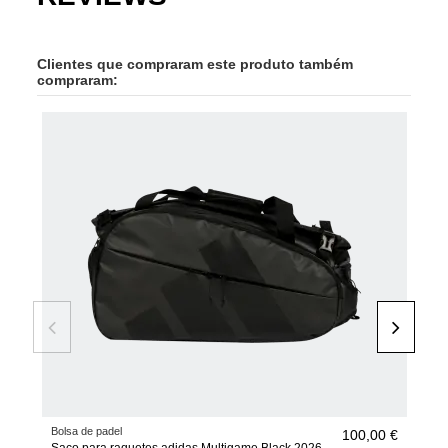
Clientes que compraram este produto também
compraram:
Bolsa de padel
Raqu
100,00 €