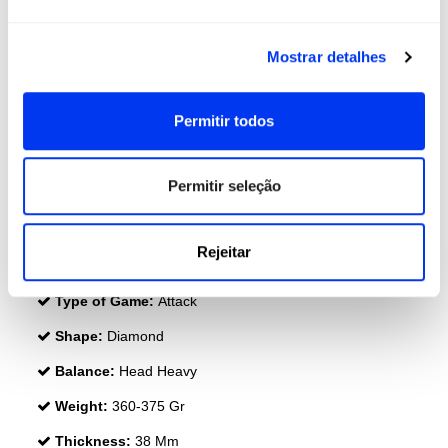
Mostrar detalhes
Permitir todos
Permitir seleção
DETAILS
Rejeitar
Level:
PRÓ
Type of Game:
Attack
Shape:
Diamond
Balance:
Head Heavy
Weight:
360-375 Gr
Thickness:
38 Mm