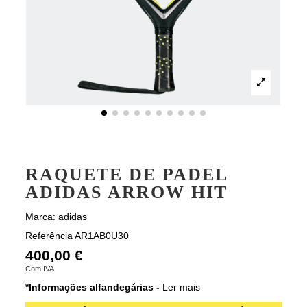
RAQUETE DE PADEL
ADIDAS ARROW HIT
Marca:
adidas
Referência
AR1AB0U30
400,00 €
Com IVA
*Informações alfandegárias -
Ler mais