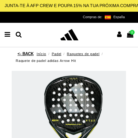
JUNTA-TE À AFP CREW E POUPA 15% NA TUA PRÓXIMA COMPR
Compras de:
España
0
Início
Padel
Raquetes de padel
Raquete de padel adidas Arrow Hit