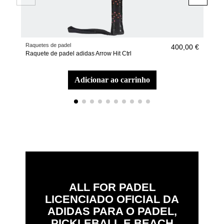
Raquetes de padel
Raqu
400,00 €
Raquete de padel adidas Arrow Hit Ctrl
Raq
adicionar ao carrinho
ALL FOR PADEL
LICENCIADO OFICIAL DA
ADIDAS PARA O PADEL,
PICKLEBALL E BEACH