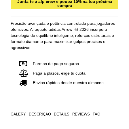
Junta-te à afp crew e poupa 15% na tua próxima
compra
Precisão avançada e potência controlada para jogadores
ofensivos. A raquete adidas Arrow Hit 2026 incorpora
tecnologia de equilíbrio inteligente, reforços estruturais e
formato diamante para maximizar golpes precisos e
agressivos.
Formas de pago seguras
Paga a plazos, elige tu cuota
Envios rápidos desde nuestro almacen
GALERY
DESCRIÇÃO
DETAILS
REVIEWS
FAQ