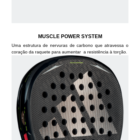
MUSCLE POWER SYSTEM
Uma estrutura de nervuras de carbono que atravessa o
coração da raquete para aumentar a resistência à torção.