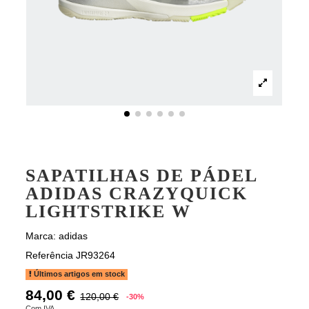
SAPATILHAS DE PÁDEL
ADIDAS CRAZYQUICK
LIGHTSTRIKE W
Marca:
adidas
Referência
JR93264
Últimos artigos em stock
84,00 €
120,00 €
-30%
Com IVA