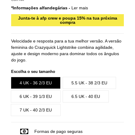
*Informações alfandegárias -
Ler mais
Junta-te à afp crew e poupa 15% na tua próxima
compra
Velocidade e resposta para a tua melhor versão. A versão
feminina do Crazyquick Lightstrike combina agilidade,
ajuste e design moderno para dominar todos os ângulos
do jogo.
Escolha o seu tamanho
4 UK - 36 2/3 EU
5.5 UK - 38 2/3 EU
6 UK - 39 1/3 EU
6.5 UK - 40 EU
7 UK - 40 2/3 EU
Formas de pago seguras