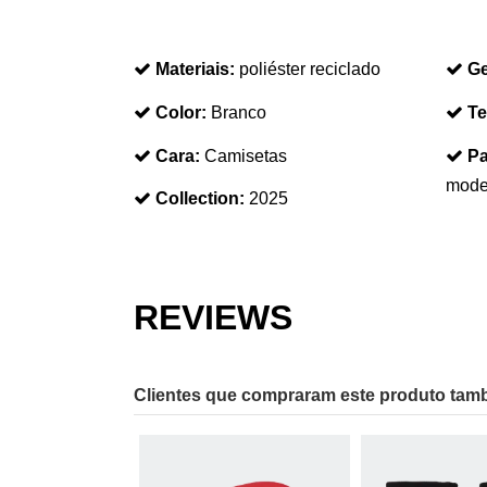
Materiais:
poliéster reciclado
Ge
Color:
Branco
Te
Cara:
Camisetas
Pa
model
Collection:
2025
REVIEWS
Clientes que compraram este produto ta