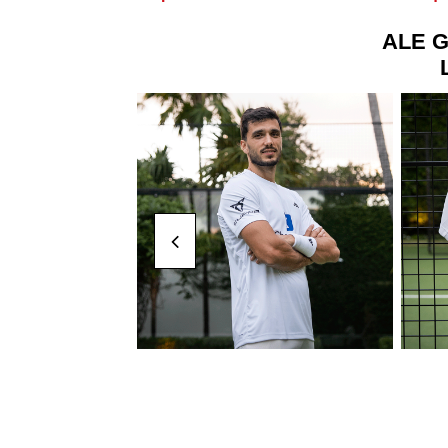
ALE G