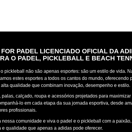
 FOR PADEL LICENCIADO OFICIAL DA AD
RA O PADEL, PICKLEBALL E BEACH TEN
o pickleball não são apenas esportes: são um estilo de vida. Na
vamos estes esportes a todos os cantos do mundo, oferecendo 
 alta qualidade que combinam inovação, desempenho e estilo.
 palas, calçado, roupa e acessórios projetados para maximizar
ompanhá-lo em cada etapa da sua jornada esportiva, desde a
res profissionais.
à nossa comunidade e viva o padel e o pickleball com a paixão,
a e qualidade que apenas a adidas pode oferecer.