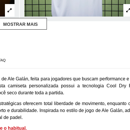
MOSTRAR MAIS
FAQ
de Ale Galán, feita para jogadores que buscam performance e e
esta camiseta personalizada possui a tecnologia Cool Dry
ê seco durante toda a partida.
stratégicas oferecem total liberdade de movimento, enquanto o
rto e durabilidade. Inspirada no estilo de jogo de Ale Galán, a
l de padel.
 o habitual.