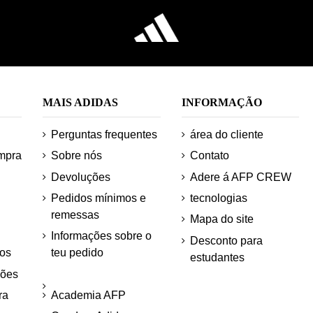
MAIS ADIDAS
INFORMAÇÃO
Perguntas frequentes
área do cliente
mpra
Sobre nós
Contato
Devoluções
Adere á AFP CREW
Pedidos mínimos e
tecnologias
remessas
Mapa do site
Informações sobre o
Desconto para
os
teu pedido
estudantes
ções
ra
Academia AFP