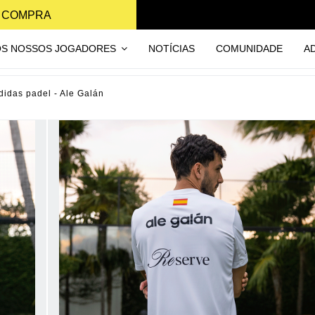
A COMPRA
OS NOSSOS JOGADORES
NOTÍCIAS
COMUNIDADE
A
didas padel - Ale Galán