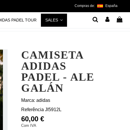
Compras de:
España
DIDAS PADEL TOUR
SALES
CAMISETA
ADIDAS
PADEL - ALE
GALÁN
Marca:
adidas
Referência
JI5912L
60,00 €
Com IVA