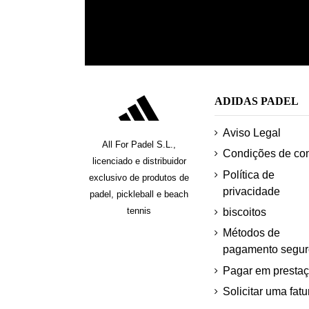
ADIDAS PADEL
Aviso Legal
All For Padel S.L.,
Condições de co
licenciado e distribuidor
Política de
exclusivo de produtos de
privacidade
padel, pickleball e beach
tennis
biscoitos
Métodos de
pagamento segur
Pagar em presta
Solicitar uma fatu