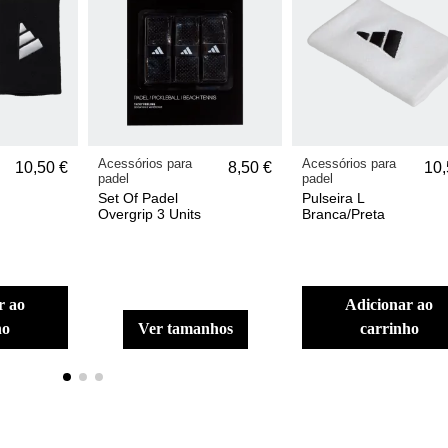
Acessórios para
Acessórios para
10,50 €
8,50 €
10,
padel
padel
Set Of Padel
Pulseira L
Overgrip 3 Units
Branca/Preta
adicionar ao
ho
ver tamanhos
carrinho