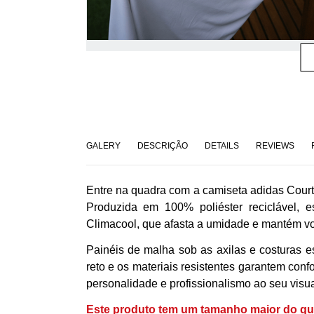
GALERY
DESCRIÇÃO
DETAILS
REVIEWS
Entre na quadra com a camiseta adidas Court 
Produzida em 100% poliéster reciclável, 
Climacool, que afasta a umidade e mantém voc
Painéis de malha sob as axilas e costuras e
reto e os materiais resistentes garantem confo
personalidade e profissionalismo ao seu visua
Este produto tem um tamanho maior do que