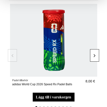
Padel tillbehör
Padel
8,00 €
adidas World Cup 2026 Speed Rx Padel Balls
Anti
lägg till i varukorgen