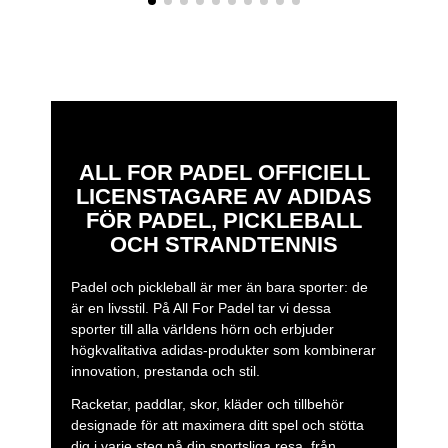
ALL FOR PADEL OFFICIELL
LICENSTAGARE AV ADIDAS
FÖR PADEL, PICKLEBALL
OCH STRANDTENNIS
Padel och pickleball är mer än bara sporter: de
är en livsstil. På All For Padel tar vi dessa
sporter till alla världens hörn och erbjuder
högkvalitativa adidas-produkter som kombinerar
innovation, prestanda och stil.
Racketar, paddlar, skor, kläder och tillbehör
designade för att maximera ditt spel och stötta
dig i varje steg på din sportsliga resa, från