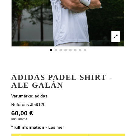
ADIDAS PADEL SHIRT -
ALE GALÁN
Varumärke:
adidas
Referens
JI5912L
60,00 €
Inkl. moms
*Tullinformation -
Läs mer