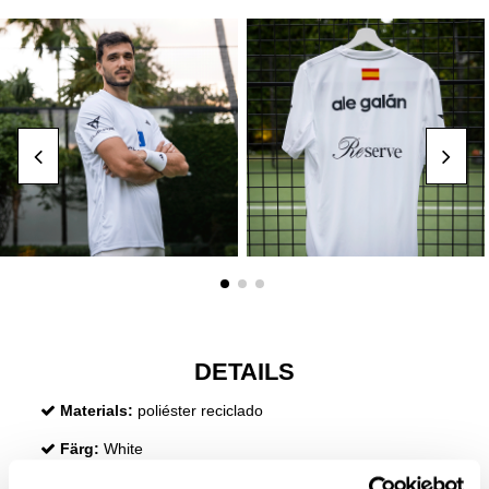
DETAILS
Materials:
poliéster reciclado
Färg:
White
Type:
Tshirts