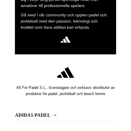
amatörer till professionella spelare.
Gå med i vår community och upplev padel och
pickleball med den passion, teknologi och
kvalitet som bara adidas kan erbjuda.
All For Padel S.L., licenstagare och exklusiv distributör av
produkter för padel, pickleball och beach tennis
ADIDAS PADEL