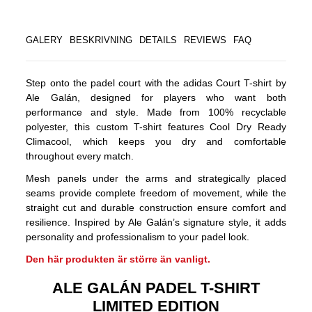
GALERY
BESKRIVNING
DETAILS
REVIEWS
FAQ
Step onto the padel court with the adidas Court T-shirt by
Ale Galán, designed for players who want both
performance and style. Made from 100% recyclable
polyester, this custom T-shirt features Cool Dry Ready
Climacool, which keeps you dry and comfortable
throughout every match.
Mesh panels under the arms and strategically placed
seams provide complete freedom of movement, while the
straight cut and durable construction ensure comfort and
resilience. Inspired by Ale Galán’s signature style, it adds
personality and professionalism to your padel look.
Den här produkten är större än vanligt.
ALE GALÁN PADEL T-SHIRT
LIMITED EDITION