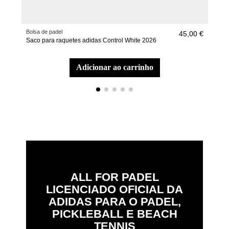
Bolsa de padel
Raqu
45,00 €
Saco para raquetes adidas Control White 2026
Raq
Ale
adicionar ao carrinho
ALL FOR PADEL
LICENCIADO OFICIAL DA
ADIDAS PARA O PADEL,
PICKLEBALL E BEACH
TENNIS