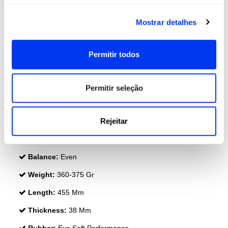
Mostrar detalhes
Permitir todos
Permitir seleção
DETAILS
Rejeitar
Level:
PRÓ
Shape:
Diamond
Balance:
Even
Weight:
360-375 Gr
Length:
455 Mm
Thickness:
38 Mm