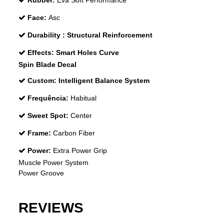
Rubber:
Eva Soft Performance
Face:
Asc
Durability :
Structural Reinforcement
Effects:
Smart Holes Curve
Spin Blade Decal
Custom:
Intelligent Balance System
Frequência:
Habitual
Sweet Spot:
Center
Frame:
Carbon Fiber
Power:
Extra Power Grip
Muscle Power System
Power Groove
REVIEWS