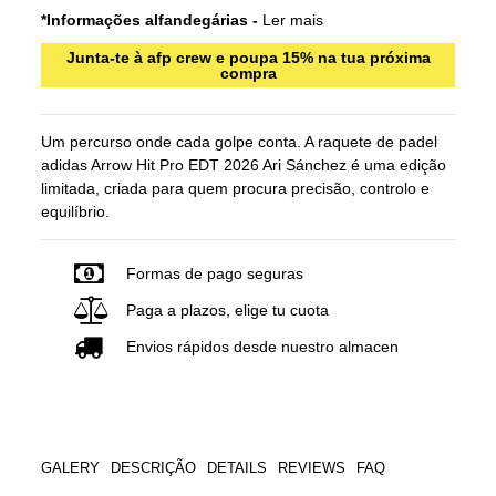
*Informações alfandegárias -
Ler mais
Junta-te à afp crew e poupa 15% na tua próxima
compra
Um percurso onde cada golpe conta. A raquete de padel
adidas Arrow Hit Pro EDT 2026 Ari Sánchez é uma edição
limitada, criada para quem procura precisão, controlo e
equilíbrio.
Formas de pago seguras
Paga a plazos, elige tu cuota
Envios rápidos desde nuestro almacen
GALERY
DESCRIÇÃO
DETAILS
REVIEWS
FAQ