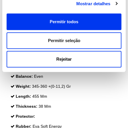
Mostrar detalhes
Permitir todos
Permitir seleção
DETAILS
Level:
PRÓ
Rejeitar
Shape:
Round
Balance:
Even
Weight:
345-360 +(0-11,2) Gr
Length:
455 Mm
Thickness:
38 Mm
Protector:
Rubber:
Eva Soft Energy