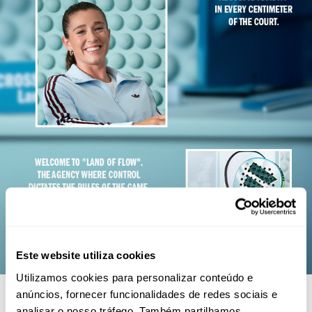
Este website utiliza cookies
Utilizamos cookies para personalizar conteúdo e
anúncios, fornecer funcionalidades de redes sociais e
RAQUETE DE PADEL
analisar o nosso tráfego. Também partilhamos