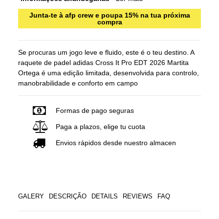
Junta-te à afp crew e poupa 15% na tua próxima
compra
Se procuras um jogo leve e fluido, este é o teu destino. A
raquete de padel adidas Cross It Pro EDT 2026 Martita
Ortega é uma edição limitada, desenvolvida para controlo,
manobrabilidade e conforto em campo
Formas de pago seguras
Paga a plazos, elige tu cuota
Envios rápidos desde nuestro almacen
GALERY
DESCRIÇÃO
DETAILS
REVIEWS
FAQ