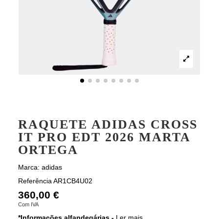
RAQUETE ADIDAS CROSS
IT PRO EDT 2026 MARTA
ORTEGA
Marca:
adidas
Referência
AR1CB4U02
360,00 €
Com IVA
*Informações alfandegárias -
Ler mais