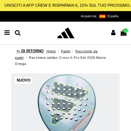
UNISCITI A AFP CREW E RISPARMIA IL 15% SUL TUO PROSSIM
Acquisti da:
España
0
Home
Padel
Racchette da
padel
Racchetta adidas Cross It Pro Edt 2026 Marta
Ortega
NUOVO