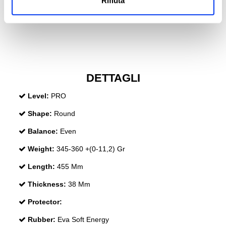
Rifiuta
DETTAGLI
Level:
PRO
Shape:
Round
Balance:
Even
Weight:
345-360 +(0-11,2) Gr
Length:
455 Mm
Thickness:
38 Mm
Protector:
Rubber:
Eva Soft Energy