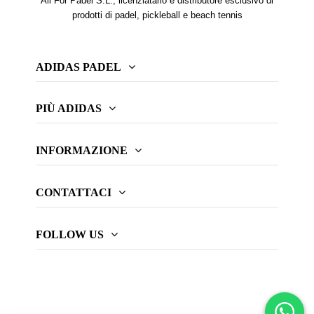
All For Padel S.L., licenziatario e distributore esclusivo di
prodotti di padel, pickleball e beach tennis
ADIDAS PADEL
PIÙ ADIDAS
INFORMAZIONE
CONTATTACI
FOLLOW US