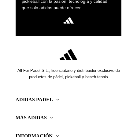
pickleball con la pasión, tecnología y calidad
que solo adidas puede ofrecer.
All For Padel S.L., licenciatario y distribuidor exclusivo de
productos de pádel, pickeball y beach tennis
ADIDAS PADEL
MÁS ADIDAS
INFORMACIÓN