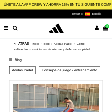
ÚNETE A LA AFP CREW Y AHORRA 15% EN TU SIGUIENTE COM
Enviar a:
España
0
Inicio
Blog
Adidas Padel
Cómo
realizar las transiciones de ataque y defensa en pádel
Blog
Adidas Padel
Consejos de juego / entrenamiento