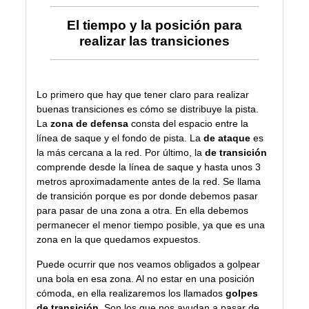
El tiempo y la posición para
realizar las transiciones
Lo primero que hay que tener claro para realizar
buenas transiciones es cómo se distribuye la pista.
La
zona de defensa
consta del espacio entre la
línea de saque y el fondo de pista. La
de ataque
es
la más cercana a la red. Por último, la
de transición
comprende desde la línea de saque y hasta unos 3
metros aproximadamente antes de la red. Se llama
de transición porque es por donde debemos pasar
para pasar de una zona a otra. En ella debemos
permanecer el menor tiempo posible, ya que es una
zona en la que quedamos expuestos.
Puede ocurrir que nos veamos obligados a golpear
una bola en esa zona. Al no estar en una posición
cómoda, en ella realizaremos los llamados
golpes
de transición
. Son los que nos ayudan a pasar de