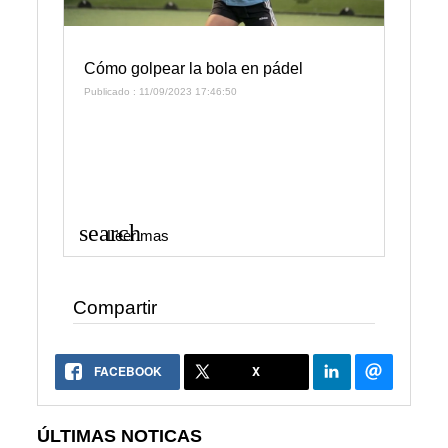
Cómo golpear la bola en pádel
Publicado : 11/09/2023 17:46:50
search
Leer mas
Compartir
FACEBOOK
X
ÚLTIMAS NOTICAS