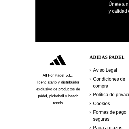
Únete a nu
y calidad
ADIDAS PADEL
Aviso Legal
All For Padel S.L.,
Condiciones de
licenciatario y distribuidor
compra
exclusivo de productos de
Política de privac
pádel, pickeball y beach
tennis
Cookies
Formas de pago
seguras
Paga a plazos