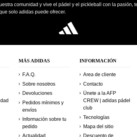
estra comunidad y vive el pádel y el pickleball con la pasión, 
 que solo adidas puede ofrecer.
MÁS ADIDAS
INFORMACIÓN
F.A.Q.
Area de cliente
Sobre nosotros
Contacto
Devoluciones
Únete a la AFP
idad
CREW | adidas pádel
Pedidos mínimos y
club
envíos
Tecnologías
Información sobre tu
pedido
Mapa del sitio
Actualidad
Descuento de