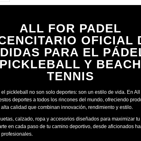
ALL FOR PADEL
ICENCITARIO OFICIAL 
DIDAS PARA EL PÁDE
PICKLEBALL Y BEAC
TENNIS
 el pickleball no son solo deportes: son un estilo de vida. En Al
estos deportes a todos los rincones del mundo, ofreciendo prod
 alta calidad que combinan innovación, rendimiento y estilo.
quetas, calzado, ropa y accesorios diseñados para maximizar tu
te en cada paso de tu camino deportivo, desde aficionados ha
 profesionales.