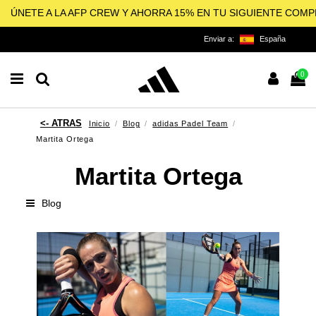
ÚNETE A LA AFP CREW Y AHORRA 15% EN TU SIGUIENTE COM
Enviar a:
España
0
Inicio
Blog
adidas Padel Team
Martita Ortega
Martita Ortega
Blog