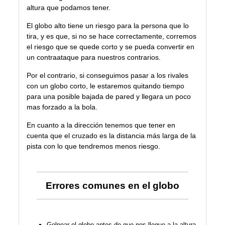
altura que podamos tener.
El globo alto tiene un riesgo para la persona que lo
tira, y es que, si no se hace correctamente, corremos
el riesgo que se quede corto y se pueda convertir en
un contraataque para nuestros contrarios.
Por el contrario, si conseguimos pasar a los rivales
con un globo corto, le estaremos quitando tiempo
para una posible bajada de pared y llegara un poco
mas forzado a la bola.
En cuanto a la dirección tenemos que tener en
cuenta que el cruzado es la distancia más larga de la
pista con lo que tendremos menos riesgo.
E
rrores comunes en el globo
Golpear el globo antes de que nos llegue a la altura