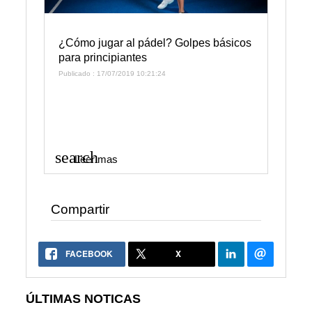
¿Cómo jugar al pádel? Golpes básicos
para principiantes
Publicado : 17/07/2019 10:21:24
search
Leer mas
Compartir
FACEBOOK
X
ÚLTIMAS NOTICAS