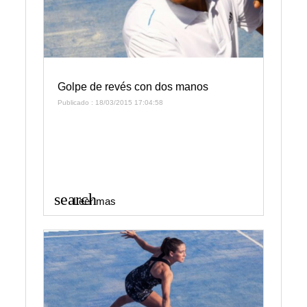
Golpe de revés con dos manos
Publicado : 18/03/2015 17:04:58
search
Leer mas