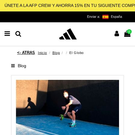
ÚNETE A LA AFP CREW Y AHORRA 15% EN TU SIGUIENTE COM
Enviar a:
España
0
Inicio
Blog
El Globo
Blog