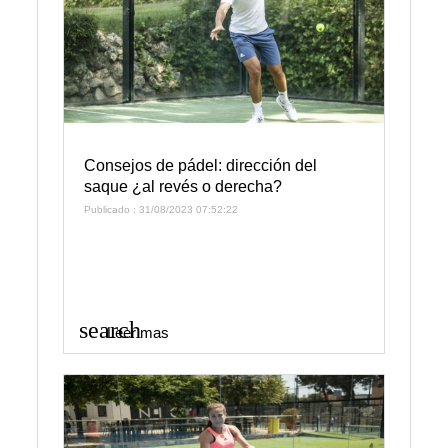
Consejos de pádel: dirección del
saque ¿al revés o derecha?
Publicado : 31/08/2023 07:52:22
search
Leer mas