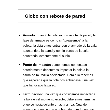
Globo con rebote de pared
Armado
: cuando la bola va con rebote de pared, la
fase de armado es como si “toreásemos” a la
pelota, la dejaremos entrar con el armado de la pala
apuntando a la pared y con la punta de la pala
apuntando leventemente al suelo.
Punto de impacto:
como hemos comentado
anteriormente deberemos impactar la bola a la
altura de mi rodilla adelantada. Para ello tenemos
que esperar a que la bola nos sobrepase, una vez
que ha tocado la pared.
Terminación:
una vez que consigamos impactar a
la bola en el momento exacto, deberemos terminar
el golpe hacia delante y hacia arriba. Cuando
hacemos el golpe con el rebote de pared tenemos