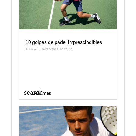
10 golpes de pádel imprescindibles
Publicado : 04/10/2022 16:23:43
search
Leer mas