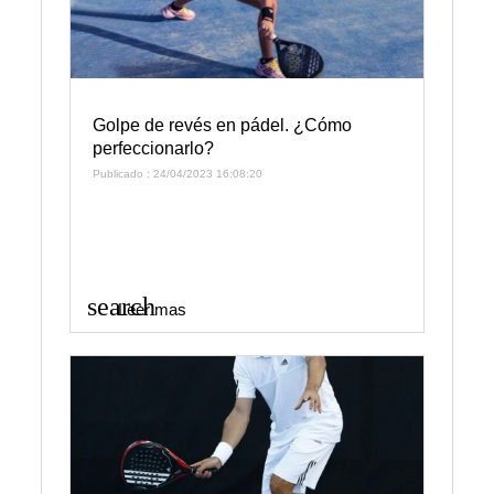
Golpe de revés en pádel. ¿Cómo
perfeccionarlo?
Publicado : 24/04/2023 16:08:20
search
Leer mas