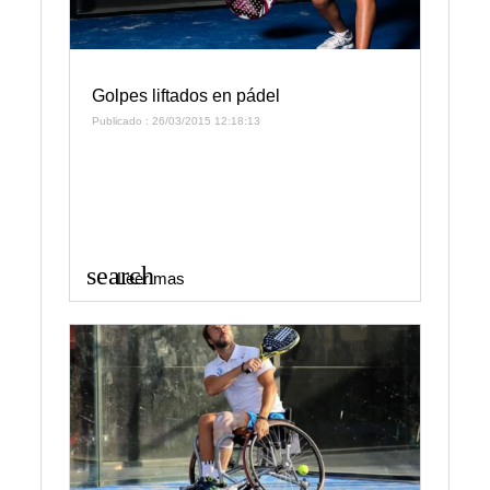
Golpes liftados en pádel
Publicado : 26/03/2015 12:18:13
search
Leer mas