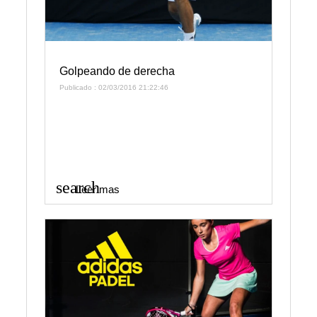
Golpeando de derecha
Publicado : 02/03/2016 21:22:46
search
Leer mas