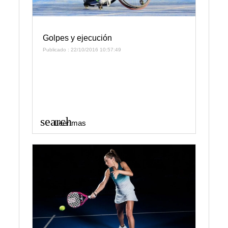
Golpes y ejecución
Publicado : 22/10/2016 10:57:49
search
Leer mas