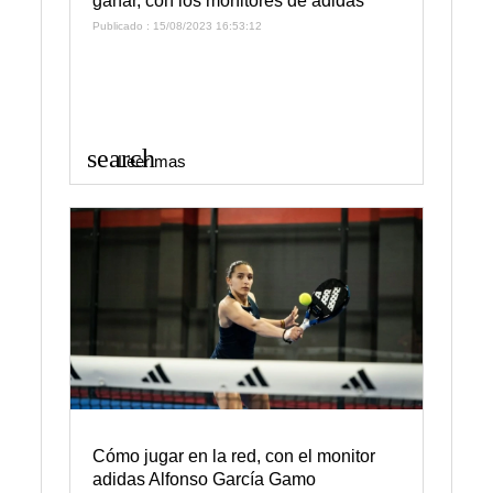
ganar, con los monitores de adidas
Publicado : 15/08/2023 16:53:12
search
Leer mas
Cómo jugar en la red, con el monitor
adidas Alfonso García Gamo