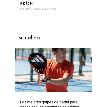
a pádel
Publicado : 03/11/2022 14:07:39
search
Leer mas
Los mejores golpes de pádel para