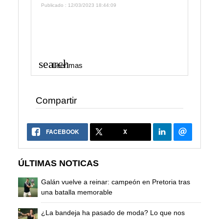
Publicado : 12/03/2023 18:44:09
search
Leer mas
Compartir
FACEBOOK
X
ÚLTIMAS NOTICAS
Galán vuelve a reinar: campeón en Pretoria tras
una batalla memorable
¿La bandeja ha pasado de moda? Lo que nos