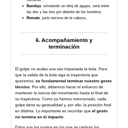
Bandeja
: simulando un reloj de agujas, será entre
las dos y las tres por delante de los hombros.
Remate
: justo encima de la cabeza.
6. Acompañamiento y
terminación
El golpe no acaba una vez impactada la bola. Para
que la salida de la bola siga la trayectoria que
queremos,
es fundamental terminar nuestro gesto
técnico
. Por ello, debemos hacer el esfuerzo de
mantener la inercia del movimiento hasta el final de
su trayectoria. Como ya hemos mencionado, cada
golpe tiene su gestualidad y, por ello, la posición final
es distinta. Lo importante es recordar que
el gesto
no termina en el impacto
.
Estos son los puntos en los que se centran los