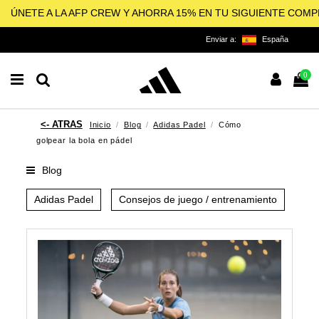
ÚNETE A LA AFP CREW Y AHORRA 15% EN TU SIGUIENTE COM
Enviar a:
España
0
Inicio
Blog
Adidas Padel
Cómo
golpear la bola en pádel
Blog
Adidas Padel
Consejos de juego / entrenamiento