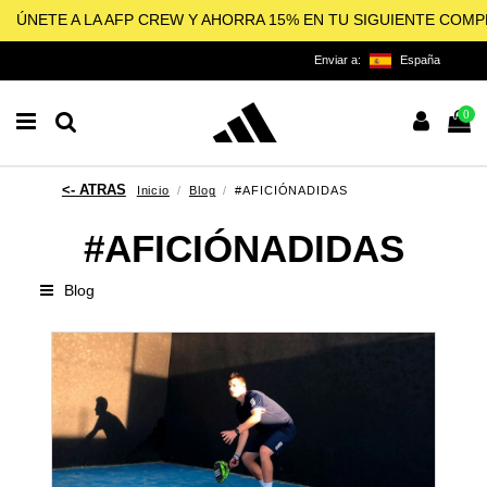
ÚNETE A LA AFP CREW Y AHORRA 15% EN TU SIGUIENTE COM
Enviar a:
España
0
Inicio
Blog
#AFICIÓNADIDAS
#AFICIÓNADIDAS
Blog