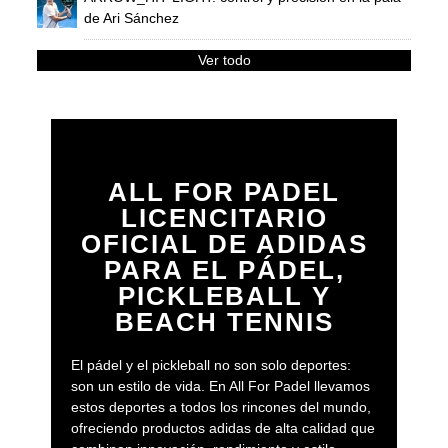
de Ari Sánchez
Ver todo
ALL FOR PADEL
LICENCITARIO
OFICIAL DE ADIDAS
PARA EL PÁDEL,
PICKLEBALL Y
BEACH TENNIS
El pádel y el pickleball no son solo deportes:
son un estilo de vida. En All For Padel llevamos
estos deportes a todos los rincones del mundo,
ofreciendo productos adidas de alta calidad que