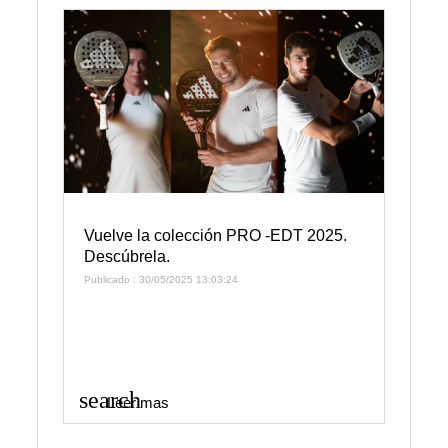
Vuelve la colección PRO -EDT 2025.
Descúbrela.
Publicado : 30/05/2025 13:03:24
search
Leer mas