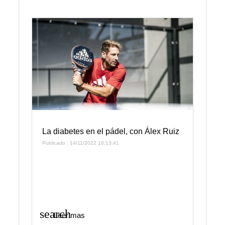
La diabetes en el pádel, con Álex Ruiz
Publicado : 14/11/2022 10:13:41
search
Leer mas