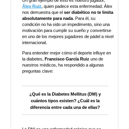
Un gran ejemplo de esto es nuestro jugador,
Álex Ruiz
, quien padece esta enfermedad. Álex
nos demuestra que el
ser diabético no te limita
absolutamente para nada
. Para él, su
condición no ha sido un impedimento, sino una
motivación para cumplir su sueño y convertirse
en uno de los mejores jugadores de pádel a nivel
internacional.
Para entender mejor cómo el deporte influye en
la diabetes,
Francisco García Ruiz
uno de
nuestros médicos, ha respondido a algunas
preguntas clave:
¿Qué es la Diabetes Mellitus (DM) y
cuántos tipos existen? ¿Cuál es la
diferencia entre cada una de ellas?