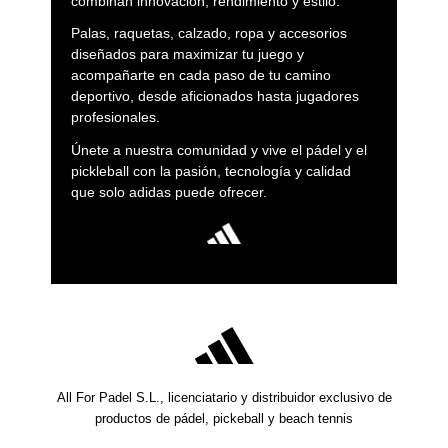
combinan innovación, rendimiento y estilo.
Palas, raquetas, calzado, ropa y accesorios
diseñados para maximizar tu juego y
acompañarte en cada paso de tu camino
deportivo, desde aficionados hasta jugadores
profesionales.
Únete a nuestra comunidad y vive el pádel y el
pickleball con la pasión, tecnología y calidad
que solo adidas puede ofrecer.
All For Padel S.L., licenciatario y distribuidor exclusivo de
productos de pádel, pickeball y beach tennis