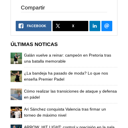
Compartir
FACEBOOK
X
ÚLTIMAS NOTICAS
Galán vuelve a reinar: campeón en Pretoria tras
una batalla memorable
¿La bandeja ha pasado de moda? Lo que nos
enseña Premier Padel
Cómo realizar las transiciones de ataque y defensa
en pádel
Ari Sánchez conquista Valencia tras firmar un
torneo de máximo nivel
ARROW_HIT LIGHT: control y precisión en la pala