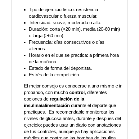
Tipo de ejercicio físico: resistencia
cardiovascular o fuerza muscular.
Intensidad: suave, moderada o alta.
Duración: corta (<20 min), media (20-60 min)
o larga (>60 min).
Frecuencia: días consecutivos o días
alternos.
Horario en el que se practica: a primera hora
de la mañana
Estado de forma del deportista.
Estrés de la competición
El mejor consejo es conocerse a uno mismo e ir
probando, con mucho
control
, diferentes
opciones de
regulación de la
insulina/alimentación
durante el deporte que
practiques. Es recomendable monitorear los
niveles de glucosa antes, durante y después del
ejercicio; puedes usar un diario con anotaciones
de tus controles, aunque ya hay aplicaciones
móviles que controlan las bombas de insulina.