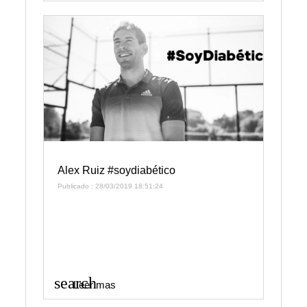
Alex Ruiz #soydiabético
Publicado : 28/03/2019 18:51:24
search
Leer mas