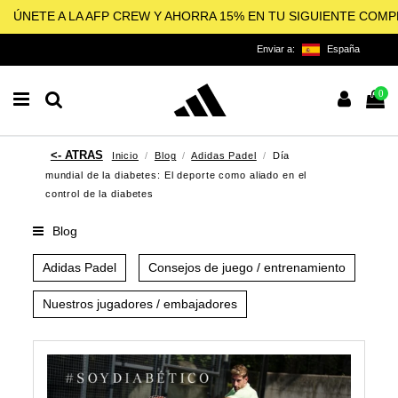
ÚNETE A LA AFP CREW Y AHORRA 15% EN TU SIGUIENTE COM
Enviar a:
España
0
Inicio
Blog
Adidas Padel
Día
mundial de la diabetes: El deporte como aliado en el
control de la diabetes
Blog
Adidas Padel
Consejos de juego / entrenamiento
Nuestros jugadores / embajadores