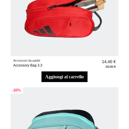
Accessori da padel
14,40 €
Accessory Bag 3.3
18,00 €
aggiungi al carrello
-20%