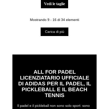
vedi le taglie
Mostrando 9 - 16 di 34 elementi
Carica di più
ALL FOR PADEL
LICENZIATARIO UFFICIALE
DI ADIDAS PER IL PADEL, IL
PICKLEBALL E IL BEACH
TENNIS
Il padel e il pickleball non sono solo sport: sono