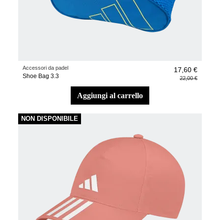
Accessori da padel
17,60 €
Shoe Bag 3.3
22,00 €
aggiungi al carrello
NON DISPONIBILE