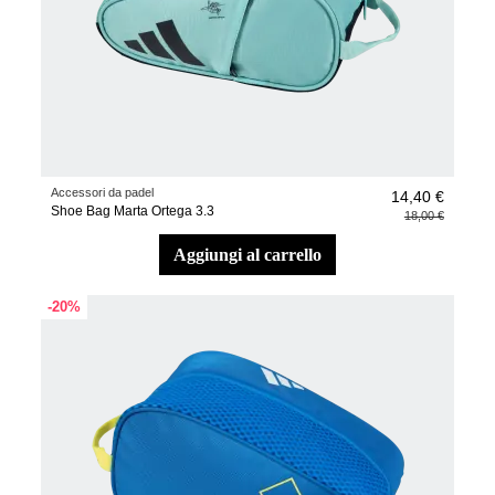
Accessori da padel
14,40 €
Shoe Bag Marta Ortega 3.3
18,00 €
aggiungi al carrello
-20%