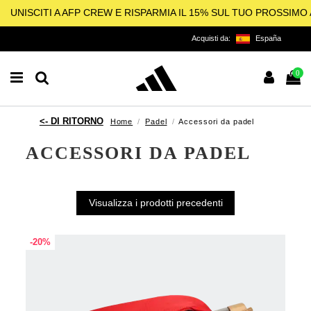
UNISCITI A AFP CREW E RISPARMIA IL 15% SUL TUO PROSSIM
Acquisti da:
España
0
Home
Padel
Accessori da padel
ACCESSORI DA PADEL
Visualizza i prodotti precedenti
-20%